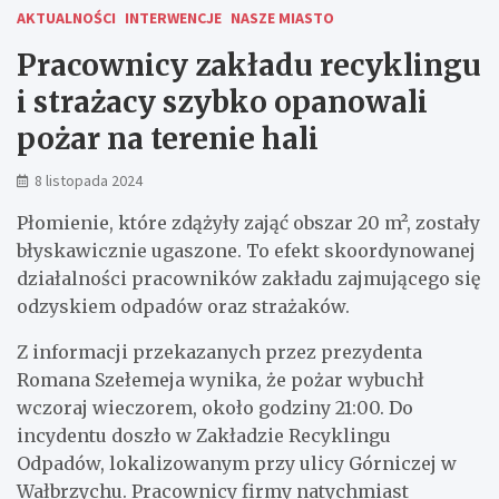
AKTUALNOŚCI
INTERWENCJE
NASZE MIASTO
Pracownicy zakładu recyklingu
i strażacy szybko opanowali
pożar na terenie hali
8 listopada 2024
Płomienie, które zdążyły zająć obszar 20 m², zostały
błyskawicznie ugaszone. To efekt skoordynowanej
działalności pracowników zakładu zajmującego się
odzyskiem odpadów oraz strażaków.
Z informacji przekazanych przez prezydenta
Romana Szełemeja wynika, że pożar wybuchł
wczoraj wieczorem, około godziny 21:00. Do
incydentu doszło w Zakładzie Recyklingu
Odpadów, lokalizowanym przy ulicy Górniczej w
Wałbrzychu. Pracownicy firmy natychmiast