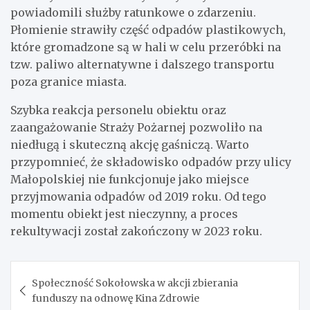
powiadomili służby ratunkowe o zdarzeniu.
Płomienie strawiły część odpadów plastikowych,
które gromadzone są w hali w celu przeróbki na
tzw. paliwo alternatywne i dalszego transportu
poza granice miasta.
Szybka reakcja personelu obiektu oraz
zaangażowanie Straży Pożarnej pozwoliło na
niedługą i skuteczną akcję gaśniczą. Warto
przypomnieć, że składowisko odpadów przy ulicy
Małopolskiej nie funkcjonuje jako miejsce
przyjmowania odpadów od 2019 roku. Od tego
momentu obiekt jest nieczynny, a proces
rekultywacji został zakończony w 2023 roku.
Nawigacja
Społeczność Sokołowska w akcji zbierania
wpisu
funduszy na odnowę Kina Zdrowie