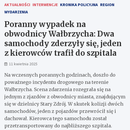
AKTUALNOŚCI
INTERWENCJE
KRONIKA POLICYJNA
REGION
WYDARZENIA
Poranny wypadek na
obwodnicy Wałbrzycha: Dwa
samochody zderzyły się, jeden
z kierowców trafił do szpitala
11 kwietnia 2025
Na wczesnych porannych godzinach, doszło do
poważnego incydentu drogowego na terenie
Wałbrzycha. Scena zdarzenia rozegrała się na
jednym z zjazdów z obwodnicy miasta, znajdującym
się w dzielnicy Stary Zdrój. W skutek kolizji dwóch
samochodów, jeden z pojazdów przewrócił się i
dachował. Kierowca tego samochodu został
przetransportowany do najbliższego szpitala.