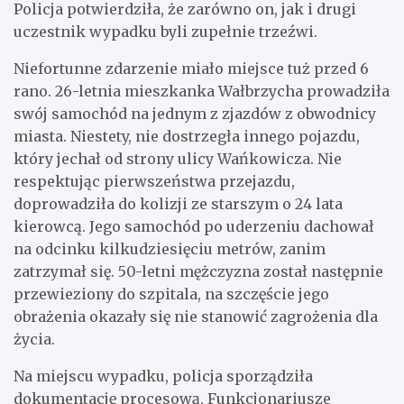
Policja potwierdziła, że zarówno on, jak i drugi
uczestnik wypadku byli zupełnie trzeźwi.
Niefortunne zdarzenie miało miejsce tuż przed 6
rano. 26-letnia mieszkanka Wałbrzycha prowadziła
swój samochód na jednym z zjazdów z obwodnicy
miasta. Niestety, nie dostrzegła innego pojazdu,
który jechał od strony ulicy Wańkowicza. Nie
respektując pierwszeństwa przejazdu,
doprowadziła do kolizji ze starszym o 24 lata
kierowcą. Jego samochód po uderzeniu dachował
na odcinku kilkudziesięciu metrów, zanim
zatrzymał się. 50-letni mężczyzna został następnie
przewieziony do szpitala, na szczęście jego
obrażenia okazały się nie stanowić zagrożenia dla
życia.
Na miejscu wypadku, policja sporządziła
dokumentację procesową. Funkcjonariusze