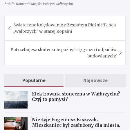
Źródło: Komenda Miejska Policji w Wałbrzychu
Nawigacja
Świąteczne kolędowanie z Zespołem Pieśni i Tańca
wpisu
„Wałbrzych” w Starej Kopalni
Potrzebujesz skutecznie pozbyć się gruzu i odpadów
budowlanych?
Popularne
Najnowsze
Elektrownia słoneczna w Wałbrzychu?
Czyj to pomysł?
Nie żyje Eugeniusz Kiszczak.
Mieszkaniec był zasłużony dla miasta.