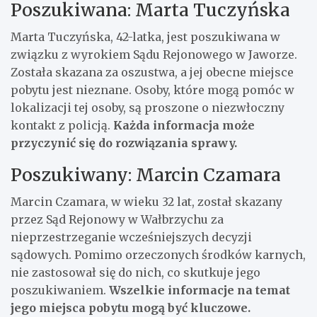
Poszukiwana: Marta Tuczyńska
Marta Tuczyńska, 42-latka, jest poszukiwana w
związku z wyrokiem Sądu Rejonowego w Jaworze.
Została skazana za oszustwa, a jej obecne miejsce
pobytu jest nieznane. Osoby, które mogą pomóc w
lokalizacji tej osoby, są proszone o niezwłoczny
kontakt z policją.
Każda informacja może
przyczynić się do rozwiązania sprawy.
Poszukiwany: Marcin Czamara
Marcin Czamara, w wieku 32 lat, został skazany
przez Sąd Rejonowy w Wałbrzychu za
nieprzestrzeganie wcześniejszych decyzji
sądowych. Pomimo orzeczonych środków karnych,
nie zastosował się do nich, co skutkuje jego
poszukiwaniem.
Wszelkie informacje na temat
jego miejsca pobytu mogą być kluczowe.