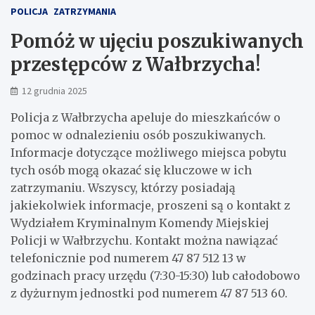
POLICJA
ZATRZYMANIA
Pomóż w ujęciu poszukiwanych
przestępców z Wałbrzycha!
12 grudnia 2025
Policja z Wałbrzycha apeluje do mieszkańców o
pomoc w odnalezieniu osób poszukiwanych.
Informacje dotyczące możliwego miejsca pobytu
tych osób mogą okazać się kluczowe w ich
zatrzymaniu. Wszyscy, którzy posiadają
jakiekolwiek informacje, proszeni są o kontakt z
Wydziałem Kryminalnym Komendy Miejskiej
Policji w Wałbrzychu. Kontakt można nawiązać
telefonicznie pod numerem 47 87 512 13 w
godzinach pracy urzędu (7:30-15:30) lub całodobowo
z dyżurnym jednostki pod numerem 47 87 513 60.