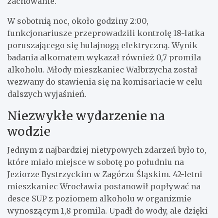
zachowanie.
W sobotnią noc, około godziny 2:00,
funkcjonariusze przeprowadzili kontrolę 18-latka
poruszającego się hulajnogą elektryczną. Wynik
badania alkomatem wykazał również 0,7 promila
alkoholu. Młody mieszkaniec Wałbrzycha został
wezwany do stawienia się na komisariacie w celu
dalszych wyjaśnień.
Niezwykłe wydarzenie na
wodzie
Jednym z najbardziej nietypowych zdarzeń było to,
które miało miejsce w sobotę po południu na
Jeziorze Bystrzyckim w Zagórzu Śląskim. 42-letni
mieszkaniec Wrocławia postanowił popływać na
desce SUP z poziomem alkoholu w organizmie
wynoszącym 1,8 promila. Upadł do wody, ale dzięki