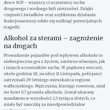
desce SUP – wszyscy ci uczestnicy ruchu
drogowego i wodnego byli nietrzeźwi. Dzięki
czujności świadków oraz szybkiemu działaniu
funkcjonariuszy udało się uniknąć potencjalnych
tragedii.
Alkohol za sterami – zagrożenie
na drogach
Prowadzenie pojazdów pod wpływem alkoholu to
niebezpieczna gra z życiem, zarówno własnym, jak
i innych uczestników ruchu. W piątkowy wieczór,
około godziny 18, na ulicy 11 Listopada, policjanci
zatrzymali 29-letniego mieszkańca regionu
wałbrzyskiego. Mężczyzna, kierując rowerem, miał
we krwi 0,7 promila alkoholu. Został ukarany
mandatem w wysokości 2,5 tysiąca złotych, co
miało być nauczką za nieodpowiedzialne