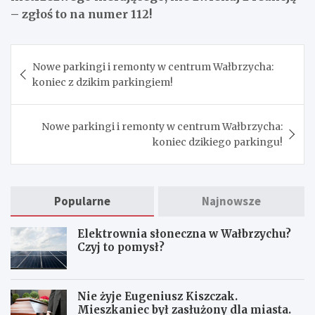
– zgłoś to na numer 112!
Nawigacja
Nowe parkingi i remonty w centrum Wałbrzycha:
wpisu
koniec z dzikim parkingiem!
Nowe parkingi i remonty w centrum Wałbrzycha:
koniec dzikiego parkingu!
Popularne
Najnowsze
Elektrownia słoneczna w Wałbrzychu?
Czyj to pomysł?
Nie żyje Eugeniusz Kiszczak.
Mieszkaniec był zasłużony dla miasta.