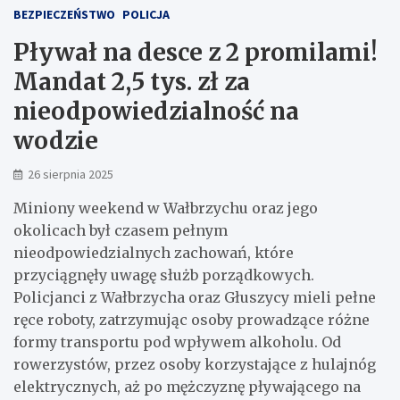
BEZPIECZEŃSTWO
POLICJA
Pływał na desce z 2 promilami!
Mandat 2,5 tys. zł za
nieodpowiedzialność na
wodzie
26 sierpnia 2025
Miniony weekend w Wałbrzychu oraz jego
okolicach był czasem pełnym
nieodpowiedzialnych zachowań, które
przyciągnęły uwagę służb porządkowych.
Policjanci z Wałbrzycha oraz Głuszycy mieli pełne
ręce roboty, zatrzymując osoby prowadzące różne
formy transportu pod wpływem alkoholu. Od
rowerzystów, przez osoby korzystające z hulajnóg
elektrycznych, aż po mężczyznę pływającego na