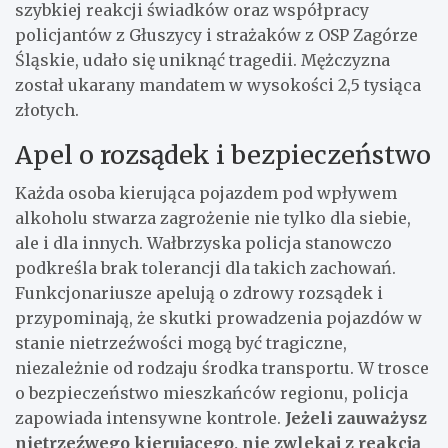
szybkiej reakcji świadków oraz współpracy
policjantów z Głuszycy i strażaków z OSP Zagórze
Śląskie, udało się uniknąć tragedii. Mężczyzna
został ukarany mandatem w wysokości 2,5 tysiąca
złotych.
Apel o rozsądek i bezpieczeństwo
Każda osoba kierująca pojazdem pod wpływem
alkoholu stwarza zagrożenie nie tylko dla siebie,
ale i dla innych. Wałbrzyska policja stanowczo
podkreśla brak tolerancji dla takich zachowań.
Funkcjonariusze apelują o zdrowy rozsądek i
przypominają, że skutki prowadzenia pojazdów w
stanie nietrzeźwości mogą być tragiczne,
niezależnie od rodzaju środka transportu. W trosce
o bezpieczeństwo mieszkańców regionu, policja
zapowiada intensywne kontrole.
Jeżeli zauważysz
nietrzeźwego kierującego, nie zwlekaj z reakcją