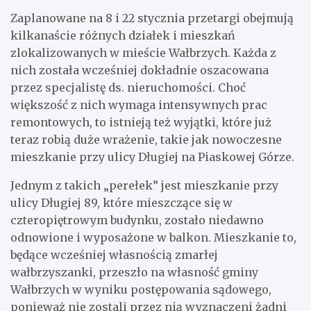
Zaplanowane na 8 i 22 stycznia przetargi obejmują
kilkanaście różnych działek i mieszkań
zlokalizowanych w mieście Wałbrzych. Każda z
nich została wcześniej dokładnie oszacowana
przez specjalistę ds. nieruchomości. Choć
większość z nich wymaga intensywnych prac
remontowych, to istnieją też wyjątki, które już
teraz robią duże wrażenie, takie jak nowoczesne
mieszkanie przy ulicy Długiej na Piaskowej Górze.
Jednym z takich „perełek” jest mieszkanie przy
ulicy Długiej 89, które mieszczące się w
czteropiętrowym budynku, zostało niedawno
odnowione i wyposażone w balkon. Mieszkanie to,
będące wcześniej własnością zmarłej
wałbrzyszanki, przeszło na własność gminy
Wałbrzych w wyniku postępowania sądowego,
ponieważ nie zostali przez nią wyznaczeni żadni