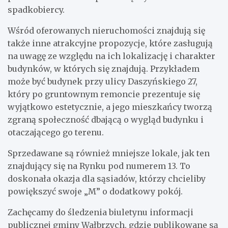
spadkobiercy.
Wśród oferowanych nieruchomości znajdują się
także inne atrakcyjne propozycje, które zasługują
na uwagę ze względu na ich lokalizację i charakter
budynków, w których się znajdują. Przykładem
może być budynek przy ulicy Daszyńskiego 27,
który po gruntownym remoncie prezentuje się
wyjątkowo estetycznie, a jego mieszkańcy tworzą
zgraną społeczność dbającą o wygląd budynku i
otaczającego go terenu.
Sprzedawane są również mniejsze lokale, jak ten
znajdujący się na Rynku pod numerem 13. To
doskonała okazja dla sąsiadów, którzy chcieliby
powiększyć swoje „M” o dodatkowy pokój.
Zachęcamy do śledzenia biuletynu informacji
publicznej gminy Wałbrzych, gdzie publikowane są