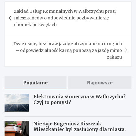
Nawigacja
Zakład Usług Komunalnych w Wałbrzychu prosi
wpisu
mieszkańców o odpowiednie pozbywanie się
choinek po świętach
Dwie osoby bez praw jazdy zatrzymane na drogach
– odpowiedzialność karną ponoszą za jazdę mimo
zakazu
Popularne
Najnowsze
Elektrownia słoneczna w Wałbrzychu?
Czyj to pomysł?
Nie żyje Eugeniusz Kiszczak.
Mieszkaniec był zasłużony dla miasta.