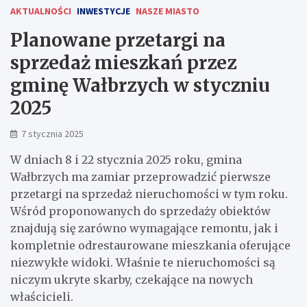
AKTUALNOŚCI
INWESTYCJE
NASZE MIASTO
Planowane przetargi na
sprzedaż mieszkań przez
gminę Wałbrzych w styczniu
2025
7 stycznia 2025
W dniach 8 i 22 stycznia 2025 roku, gmina
Wałbrzych ma zamiar przeprowadzić pierwsze
przetargi na sprzedaż nieruchomości w tym roku.
Wśród proponowanych do sprzedaży obiektów
znajdują się zarówno wymagające remontu, jak i
kompletnie odrestaurowane mieszkania oferujące
niezwykłe widoki. Właśnie te nieruchomości są
niczym ukryte skarby, czekające na nowych
właścicieli.