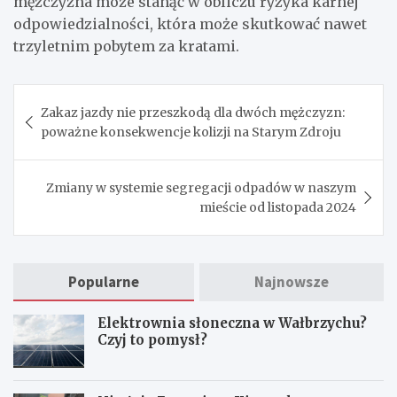
mężczyzna może stanąć w obliczu ryzyka karnej
odpowiedzialności, która może skutkować nawet
trzyletnim pobytem za kratami.
Nawigacja
Zakaz jazdy nie przeszkodą dla dwóch mężczyzn:
wpisu
poważne konsekwencje kolizji na Starym Zdroju
Zmiany w systemie segregacji odpadów w naszym
mieście od listopada 2024
Popularne
Najnowsze
Elektrownia słoneczna w Wałbrzychu?
Czyj to pomysł?