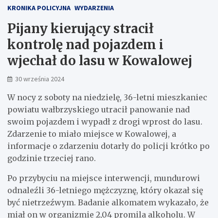
KRONIKA POLICYJNA
WYDARZENIA
Pijany kierujący stracił
kontrolę nad pojazdem i
wjechał do lasu w Kowalowej
30 września 2024
W nocy z soboty na niedzielę, 36-letni mieszkaniec
powiatu wałbrzyskiego utracił panowanie nad
swoim pojazdem i wypadł z drogi wprost do lasu.
Zdarzenie to miało miejsce w Kowalowej, a
informacje o zdarzeniu dotarły do policji krótko po
godzinie trzeciej rano.
Po przybyciu na miejsce interwencji, mundurowi
odnaleźli 36-letniego mężczyznę, który okazał się
być nietrzeźwym. Badanie alkomatem wykazało, że
miał on w organizmie 2,04 promila alkoholu. W