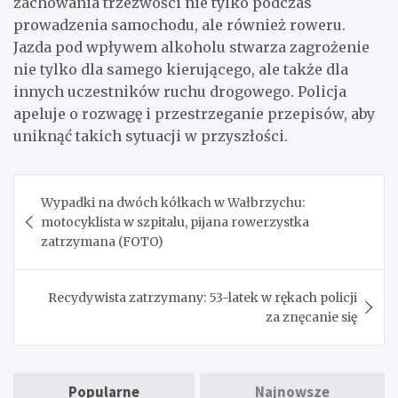
zachowania trzeźwości nie tylko podczas
prowadzenia samochodu, ale również roweru.
Jazda pod wpływem alkoholu stwarza zagrożenie
nie tylko dla samego kierującego, ale także dla
innych uczestników ruchu drogowego. Policja
apeluje o rozwagę i przestrzeganie przepisów, aby
uniknąć takich sytuacji w przyszłości.
Nawigacja
Wypadki na dwóch kółkach w Wałbrzychu:
wpisu
motocyklista w szpitalu, pijana rowerzystka
zatrzymana (FOTO)
Recydywista zatrzymany: 53-latek w rękach policji
za znęcanie się
Popularne
Najnowsze