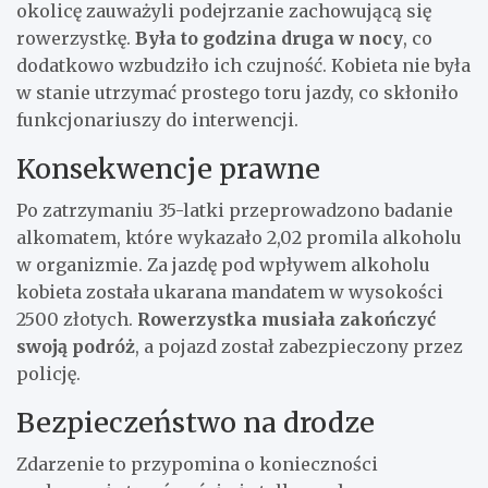
okolicę zauważyli podejrzanie zachowującą się
rowerzystkę.
Była to godzina druga w nocy
, co
dodatkowo wzbudziło ich czujność. Kobieta nie była
w stanie utrzymać prostego toru jazdy, co skłoniło
funkcjonariuszy do interwencji.
Konsekwencje prawne
Po zatrzymaniu 35-latki przeprowadzono badanie
alkomatem, które wykazało 2,02 promila alkoholu
w organizmie. Za jazdę pod wpływem alkoholu
kobieta została ukarana mandatem w wysokości
2500 złotych.
Rowerzystka musiała zakończyć
swoją podróż
, a pojazd został zabezpieczony przez
policję.
Bezpieczeństwo na drodze
Zdarzenie to przypomina o konieczności