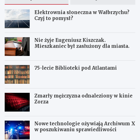
Elektrownia słoneczna w Wałbrzychu?
Czyj to pomysł?
Nie żyje Eugeniusz Kiszczak.
Mieszkaniec był zasłużony dla miasta.
75-lecie Biblioteki pod Atlantami
Zmarły mężczyzna odnaleziony w kinie
Zorza
Nowe technologie ożywiają Archiwum X
w poszukiwaniu sprawiedliwości
Z
W
W