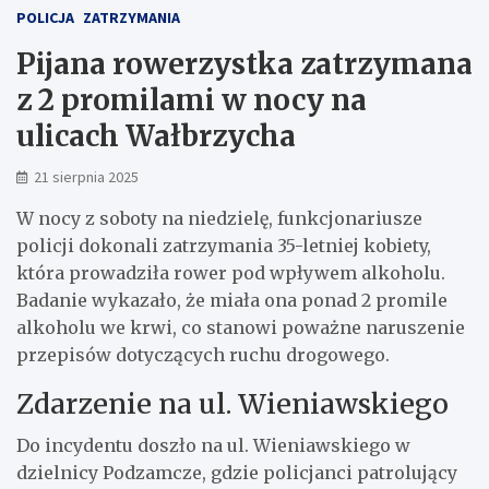
POLICJA
ZATRZYMANIA
Pijana rowerzystka zatrzymana
z 2 promilami w nocy na
ulicach Wałbrzycha
21 sierpnia 2025
W nocy z soboty na niedzielę, funkcjonariusze
policji dokonali zatrzymania 35-letniej kobiety,
która prowadziła rower pod wpływem alkoholu.
Badanie wykazało, że miała ona ponad 2 promile
alkoholu we krwi, co stanowi poważne naruszenie
przepisów dotyczących ruchu drogowego.
Zdarzenie na ul. Wieniawskiego
Do incydentu doszło na ul. Wieniawskiego w
dzielnicy Podzamcze, gdzie policjanci patrolujący