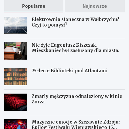
Popularne
Najnowsze
Elektrownia słoneczna w Wałbrzychu?
Czyj to pomysł?
Nie żyje Eugeniusz Kiszczak.
Mieszkaniec był zasłużony dla miasta.
75-lecie Biblioteki pod Atlantami
Zmarły mężczyzna odnaleziony w kinie
Zorza
Muzyczne emocje w Szczawnie-Zdroju:
Epilog Festiwalu Wieniawskiego 15