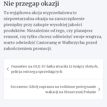
Nie przegap okazji
Ta wyjątkowa akcja wyprzedażowa to
niepowtarzalna okazja na zaoszczędzenie
pieniędzy przy zakupie wysokiej jakości
produktów. Niezależnie od tego, czy planujesz
remont, czy tylko chcesz odświeżyć swoje wnętrza,
warto odwiedzić Castoramę w Wałbrzychu przed
zakończeniem promocji.
Nawigacja
Oszustwo na OLX: 67-latka straciła 12 tysięcy złotych,
wpisu
policja ostrzega sprzedających
Szczawno-Zdrój zaprasza na rodzinne pożegnanie
wakacji na Słonecznej Polanie