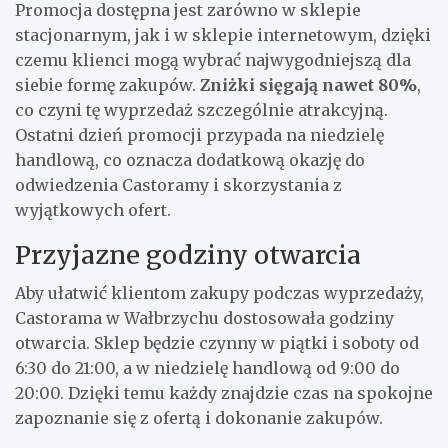
Promocja dostępna jest zarówno w sklepie
stacjonarnym, jak i w sklepie internetowym, dzięki
czemu klienci mogą wybrać najwygodniejszą dla
siebie formę zakupów.
Zniżki sięgają nawet 80%
,
co czyni tę wyprzedaż szczególnie atrakcyjną.
Ostatni dzień promocji przypada na niedzielę
handlową, co oznacza dodatkową okazję do
odwiedzenia Castoramy i skorzystania z
wyjątkowych ofert.
Przyjazne godziny otwarcia
Aby ułatwić klientom zakupy podczas wyprzedaży,
Castorama w Wałbrzychu dostosowała godziny
otwarcia. Sklep będzie czynny w piątki i soboty od
6:30 do 21:00, a w niedzielę handlową od 9:00 do
20:00. Dzięki temu każdy znajdzie czas na spokojne
zapoznanie się z ofertą i dokonanie zakupów.