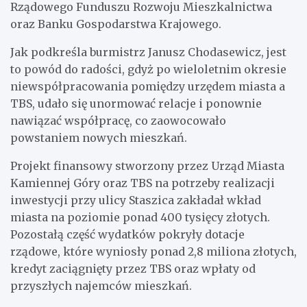
Rządowego Funduszu Rozwoju Mieszkalnictwa
oraz Banku Gospodarstwa Krajowego.
Jak podkreśla burmistrz Janusz Chodasewicz, jest
to powód do radości, gdyż po wieloletnim okresie
niewspółpracowania pomiędzy urzędem miasta a
TBS, udało się unormować relacje i ponownie
nawiązać współpracę, co zaowocowało
powstaniem nowych mieszkań.
Projekt finansowy stworzony przez Urząd Miasta
Kamiennej Góry oraz TBS na potrzeby realizacji
inwestycji przy ulicy Staszica zakładał wkład
miasta na poziomie ponad 400 tysięcy złotych.
Pozostałą część wydatków pokryły dotacje
rządowe, które wyniosły ponad 2,8 miliona złotych,
kredyt zaciągnięty przez TBS oraz wpłaty od
przyszłych najemców mieszkań.