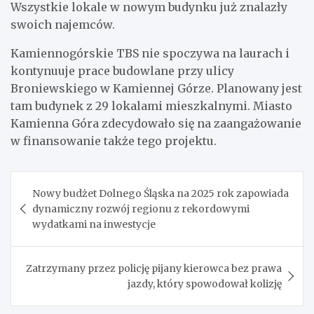
Wszystkie lokale w nowym budynku już znalazły
swoich najemców.
Kamiennogórskie TBS nie spoczywa na laurach i
kontynuuje prace budowlane przy ulicy
Broniewskiego w Kamiennej Górze. Planowany jest
tam budynek z 29 lokalami mieszkalnymi. Miasto
Kamienna Góra zdecydowało się na zaangażowanie
w finansowanie także tego projektu.
Nawigacja
Nowy budżet Dolnego Śląska na 2025 rok zapowiada
wpisu
dynamiczny rozwój regionu z rekordowymi
wydatkami na inwestycje
Zatrzymany przez policję pijany kierowca bez prawa
jazdy, który spowodował kolizję