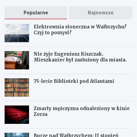
Popularne
Najnowsze
Elektrownia słoneczna w Wałbrzychu?
Czyj to pomysł?
Nie żyje Eugeniusz Kiszczak.
Mieszkaniec był zasłużony dla miasta.
75-lecie Biblioteki pod Atlantami
Zmarły mężczyzna odnaleziony w kinie
Zorza
Burze nad Wałbrzychem: II stopień