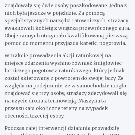
znajdowały się dwie osoby poszkodowane. Jedna z
nich była jeszcze w pojeździe. Za pomocą
specjalistycznych narzędzi ratowniczych, strażacy
ewakuowali kobietę z wnętrza przewróconego auta.
Oboje rannych otrzymało kwalifikowaną pierwszą
pomoc do momentu przyjazdu karetki pogotowia.
W trakcie prowadzenia akcji ratunkowej na
miejsce zdarzenia wysłano również śmigłowiec
lotniczego pogotowia ratunkowego, który jednak
został skierowany z powrotem do swojej bazy. Ze
względu na podejrzenie, że w samochodzie mogło
znajdować się trzy osoby, strażacy zdecydowali się
na użycie drona z termowizją. Maszyna ta
przeszukała okoliczne tereny na wypadek
obecności trzeciej osoby.
Podczas całej interwencji działania prowadziły