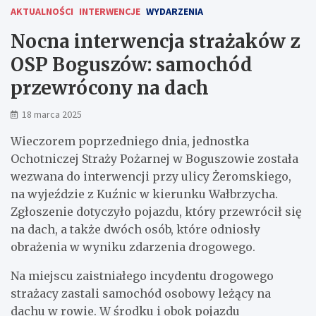
AKTUALNOŚCI
INTERWENCJE
WYDARZENIA
Nocna interwencja strażaków z
OSP Boguszów: samochód
przewrócony na dach
18 marca 2025
Wieczorem poprzedniego dnia, jednostka
Ochotniczej Straży Pożarnej w Boguszowie została
wezwana do interwencji przy ulicy Żeromskiego,
na wyjeździe z Kuźnic w kierunku Wałbrzycha.
Zgłoszenie dotyczyło pojazdu, który przewrócił się
na dach, a także dwóch osób, które odniosły
obrażenia w wyniku zdarzenia drogowego.
Na miejscu zaistniałego incydentu drogowego
strażacy zastali samochód osobowy leżący na
dachu w rowie. W środku i obok pojazdu