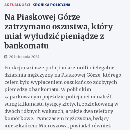
AKTUALNOŚCI
KRONIKA POLICYJNA
Na Piaskowej Górze
zatrzymano oszustwa, który
miał wyłudzić pieniądze z
bankomatu
20 listopada 2024
Funkcjonariusze policji udaremnili nielegalne
działania mężczyzny na Piaskowej Górze, którego
celem było wypłaceniem oszukańczo zdobytych
pieniędzy z bankomatu. W pobliskim
zaparkowanym pojeździe policjanci odnaleźli
sumę kilkunastu tysięcy złotych, rozlokowaną w
dwóch różnych walutach, a także dwa telefony
komórkowe. Tymczasem mężczyzna, będący
mieszkańcem Mieroszowa, posiadał również