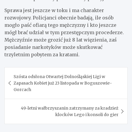
Sprawa jest jeszcze w toku i ma charakter
rozwojowy. Policjanci obecnie badają, ile osób
mogło paść ofiarą tego mężczyzny i kto jeszcze
mógł brać udział w tym przestępczym procederze.
Mężczyźnie może grozić już 8 lat więzienia, zaś
posiadanie narkotyków może skutkować
trzyletnim pobytem za kratami.
Nawigacja
Szósta odsłona Otwartej Dolnośląskiej Ligi w
wpisu
Zapasach Kobiet już 23 listopada w Boguszowie-
Gorcach
49-letni wałbrzyszanin zatrzymany za kradzież
klocków Lego i konsoli do gier