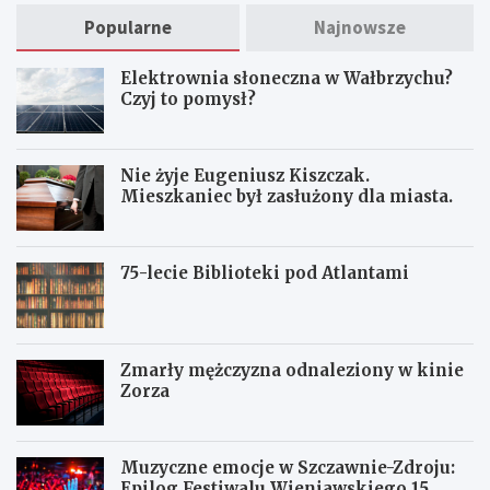
Popularne
Najnowsze
Elektrownia słoneczna w Wałbrzychu?
Czyj to pomysł?
Nie żyje Eugeniusz Kiszczak.
Mieszkaniec był zasłużony dla miasta.
75-lecie Biblioteki pod Atlantami
Zmarły mężczyzna odnaleziony w kinie
Zorza
Muzyczne emocje w Szczawnie-Zdroju:
Epilog Festiwalu Wieniawskiego 15