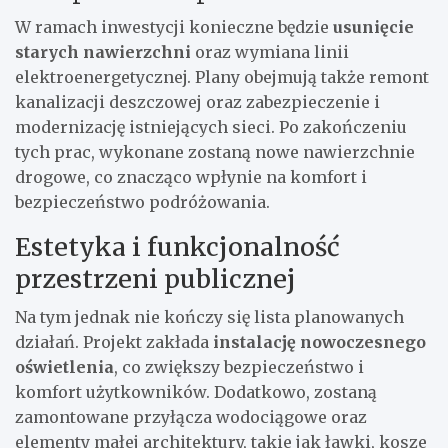
W ramach inwestycji konieczne będzie
usunięcie
starych nawierzchni
oraz wymiana linii
elektroenergetycznej. Plany obejmują także remont
kanalizacji deszczowej oraz zabezpieczenie i
modernizację istniejących sieci. Po zakończeniu
tych prac, wykonane zostaną nowe nawierzchnie
drogowe, co znacząco wpłynie na komfort i
bezpieczeństwo podróżowania.
Estetyka i funkcjonalność
przestrzeni publicznej
Na tym jednak nie kończy się lista planowanych
działań. Projekt zakłada
instalację nowoczesnego
oświetlenia
, co zwiększy bezpieczeństwo i
komfort użytkowników. Dodatkowo, zostaną
zamontowane przyłącza wodociągowe oraz
elementy małej architektury, takie jak ławki, kosze