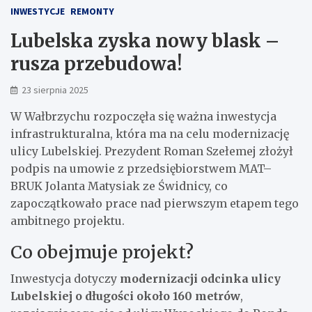
INWESTYCJE
REMONTY
Lubelska zyska nowy blask –
rusza przebudowa!
23 sierpnia 2025
W Wałbrzychu rozpoczęła się ważna inwestycja
infrastrukturalna, która ma na celu modernizację
ulicy Lubelskiej. Prezydent Roman Szełemej złożył
podpis na umowie z przedsiębiorstwem MAT–
BRUK Jolanta Matysiak ze Świdnicy, co
zapoczątkowało prace nad pierwszym etapem tego
ambitnego projektu.
Co obejmuje projekt?
Inwestycja dotyczy
modernizacji odcinka ulicy
Lubelskiej o długości około 160 metrów
,