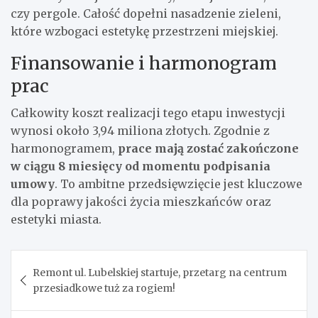
czy pergole. Całość dopełni nasadzenie zieleni,
które wzbogaci estetykę przestrzeni miejskiej.
Finansowanie i harmonogram
prac
Całkowity koszt realizacji tego etapu inwestycji
wynosi około 3,94 miliona złotych. Zgodnie z
harmonogramem,
prace mają zostać zakończone
w ciągu 8 miesięcy od momentu podpisania
umowy
. To ambitne przedsięwzięcie jest kluczowe
dla poprawy jakości życia mieszkańców oraz
estetyki miasta.
Nawigacja
Remont ul. Lubelskiej startuje, przetarg na centrum
wpisu
przesiadkowe tuż za rogiem!