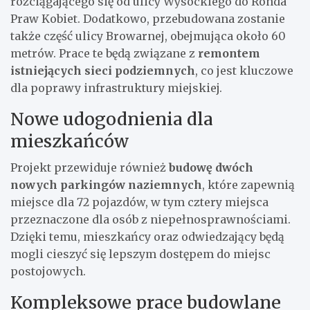
rozciągającego się od ulicy Wysockiego do Ronda
Praw Kobiet. Dodatkowo, przebudowana zostanie
także część ulicy Browarnej, obejmująca około 60
metrów. Prace te będą związane z
remontem
istniejących sieci podziemnych
, co jest kluczowe
dla poprawy infrastruktury miejskiej.
Nowe udogodnienia dla
mieszkańców
Projekt przewiduje również
budowę dwóch
nowych parkingów naziemnych
, które zapewnią
miejsce dla 72 pojazdów, w tym cztery miejsca
przeznaczone dla osób z niepełnosprawnościami.
Dzięki temu, mieszkańcy oraz odwiedzający będą
mogli cieszyć się lepszym dostępem do miejsc
postojowych.
Kompleksowe prace budowlane