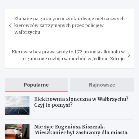
Nawigacja
Złapane na gorącym uczynku: dwoje nietrzeźwych
wpisu
kierowców zatrzymanych przez policję w
Wałbrzychu
Kierowca bez prawa jazdy i z 1,72 promila alkoholu w
organizmie rozbija samochód w Jedlinie-Zdroju
Popularne
Najnowsze
Elektrownia słoneczna w Wałbrzychu?
Czyj to pomysł?
Nie żyje Eugeniusz Kiszczak.
Mieszkaniec był zasłużony dla miasta.