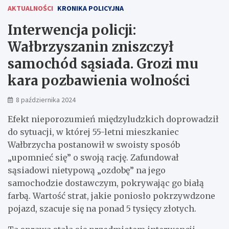
AKTUALNOŚCI
KRONIKA POLICYJNA
Interwencja policji:
Wałbrzyszanin zniszczył
samochód sąsiada. Grozi mu
kara pozbawienia wolności
8 października 2024
Efekt nieporozumień międzyludzkich doprowadził
do sytuacji, w której 55-letni mieszkaniec
Wałbrzycha postanowił w swoisty sposób
„upomnieć się” o swoją rację. Zafundował
sąsiadowi nietypową „ozdobę” na jego
samochodzie dostawczym, pokrywając go białą
farbą. Wartość strat, jakie poniosło pokrzywdzone
pojazd, szacuje się na ponad 5 tysięcy złotych.