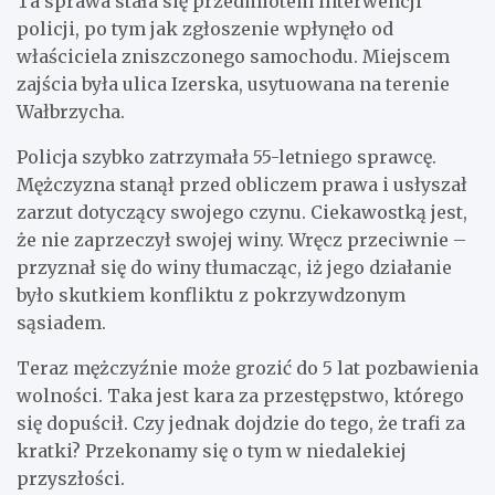
Ta sprawa stała się przedmiotem interwencji
policji, po tym jak zgłoszenie wpłynęło od
właściciela zniszczonego samochodu. Miejscem
zajścia była ulica Izerska, usytuowana na terenie
Wałbrzycha.
Policja szybko zatrzymała 55-letniego sprawcę.
Mężczyzna stanął przed obliczem prawa i usłyszał
zarzut dotyczący swojego czynu. Ciekawostką jest,
że nie zaprzeczył swojej winy. Wręcz przeciwnie –
przyznał się do winy tłumacząc, iż jego działanie
było skutkiem konfliktu z pokrzywdzonym
sąsiadem.
Teraz mężczyźnie może grozić do 5 lat pozbawienia
wolności. Taka jest kara za przestępstwo, którego
się dopuścił. Czy jednak dojdzie do tego, że trafi za
kratki? Przekonamy się o tym w niedalekiej
przyszłości.