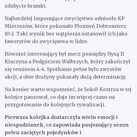
zdobycie bramki.
Najbardziej imponujące zwycięstwo odniosło KP
Mieroszów, które pokonało Płomień Dobromierz
10-2. Taki wynik bez wątpienia ustanowił ich jako
faworytów do zwycięstwa w lidze.
Również interesujący był mecz pomiędzy Nysą II
Kłaczyna a Podgórzem Wałbrzych, który zakończył
się remisem 4-4. Spotkanie pełne było zwrotów
akcji, a obie drużyny pokazały dużą determinację.
Na koniec warto wspomnieć, że Sokół Kostrza w tej
kolejce pauzował, co daje im więcej czasu na
przygotowanie do kolejnych rywalizacji.
Pierwsza kolejka dostarczyła wielu emocji i
niespodzianek, co zapowiada pasjonujący sezon
pełen zaciętych pojedynków i