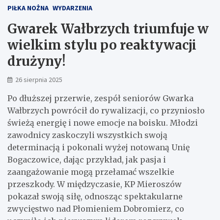
PIŁKA NOŻNA
WYDARZENIA
Gwarek Wałbrzych triumfuje w
wielkim stylu po reaktywacji
drużyny!
26 sierpnia 2025
Po dłuższej przerwie, zespół seniorów Gwarka
Wałbrzych powrócił do rywalizacji, co przyniosło
świeżą energię i nowe emocje na boisku. Młodzi
zawodnicy zaskoczyli wszystkich swoją
determinacją i pokonali wyżej notowaną Unię
Bogaczowice, dając przykład, jak pasja i
zaangażowanie mogą przełamać wszelkie
przeszkody. W międzyczasie, KP Mieroszów
pokazał swoją siłę, odnosząc spektakularne
zwycięstwo nad Płomieniem Dobromierz, co