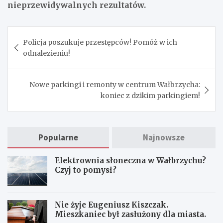
nieprzewidywalnych rezultatów.
Nawigacja
Policja poszukuje przestępców! Pomóż w ich
wpisu
odnalezieniu!
Nowe parkingi i remonty w centrum Wałbrzycha:
koniec z dzikim parkingiem!
Popularne
Najnowsze
Elektrownia słoneczna w Wałbrzychu?
Czyj to pomysł?
Nie żyje Eugeniusz Kiszczak.
Mieszkaniec był zasłużony dla miasta.