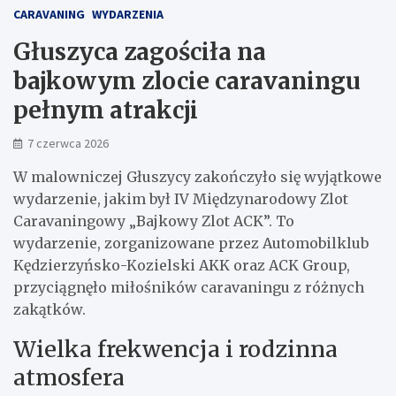
CARAVANING
WYDARZENIA
Głuszyca zagościła na
bajkowym zlocie caravaningu
pełnym atrakcji
7 czerwca 2026
W malowniczej Głuszycy zakończyło się wyjątkowe
wydarzenie, jakim był IV Międzynarodowy Zlot
Caravaningowy „Bajkowy Zlot ACK”. To
wydarzenie, zorganizowane przez Automobilklub
Kędzierzyńsko-Kozielski AKK oraz ACK Group,
przyciągnęło miłośników caravaningu z różnych
zakątków.
Wielka frekwencja i rodzinna
atmosfera