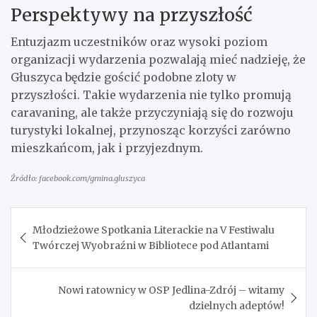
Perspektywy na przyszłość
Entuzjazm uczestników oraz wysoki poziom
organizacji wydarzenia pozwalają mieć nadzieję, że
Głuszyca będzie gościć podobne zloty w
przyszłości. Takie wydarzenia nie tylko promują
caravaning, ale także przyczyniają się do rozwoju
turystyki lokalnej, przynosząc korzyści zarówno
mieszkańcom, jak i przyjezdnym.
Źródło: facebook.com/gmina.gluszyca
Nawigacja
Młodzieżowe Spotkania Literackie na V Festiwalu
wpisu
Twórczej Wyobraźni w Bibliotece pod Atlantami
Nowi ratownicy w OSP Jedlina-Zdrój – witamy
dzielnych adeptów!