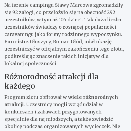
Na terenie campingu Stawy Marcowe zgromadziły
się 92 załogi, co przełożyło się na obecność 292
uczestników, w tym aż 105 dzieci. Tak duża liczba
uczestników świadczy o rosnącej popularności
caravaningu jako formy rodzinnego wypoczynku.
Burmistrz Głuszycy, Roman Głód, miał okazję
uczestniczyć w oficjalnym zakończeniu tego zlotu,
podkreślając znaczenie takich inicjatyw dla
lokalnej społeczności.
Różnorodność atrakcji dla
każdego
Program zlotu obfitował w
wiele różnorodnych
atrakcji
. Uczestnicy mogli wziąć udział w
konkursach i zabawach przygotowanych
specjalnie dla najmłodszych, a także zwiedzić
okolicę podczas organizowanych wycieczek. Nie