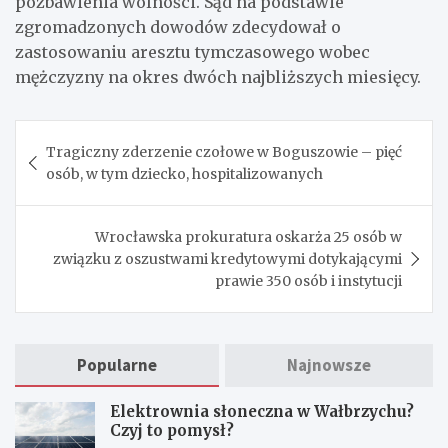
pozbawienia wolności. Sąd na podstawie
zgromadzonych dowodów zdecydował o
zastosowaniu aresztu tymczasowego wobec
mężczyzny na okres dwóch najbliższych miesięcy.
Nawigacja
Tragiczny zderzenie czołowe w Boguszowie – pięć
wpisu
osób, w tym dziecko, hospitalizowanych
Wrocławska prokuratura oskarża 25 osób w
związku z oszustwami kredytowymi dotykającymi
prawie 350 osób i instytucji
Popularne
Najnowsze
Elektrownia słoneczna w Wałbrzychu?
Czyj to pomysł?