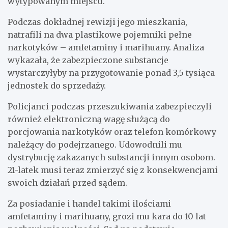
wytypowanym miejscu.
Podczas dokładnej rewizji jego mieszkania,
natrafili na dwa plastikowe pojemniki pełne
narkotyków – amfetaminy i marihuany. Analiza
wykazała, że zabezpieczone substancje
wystarczyłyby na przygotowanie ponad 3,5 tysiąca
jednostek do sprzedaży.
Policjanci podczas przeszukiwania zabezpieczyli
również elektroniczną wagę służącą do
porcjowania narkotyków oraz telefon komórkowy
należący do podejrzanego. Udowodnili mu
dystrybucję zakazanych substancji innym osobom.
21-latek musi teraz zmierzyć się z konsekwencjami
swoich działań przed sądem.
Za posiadanie i handel takimi ilościami
amfetaminy i marihuany, grozi mu kara do 10 lat