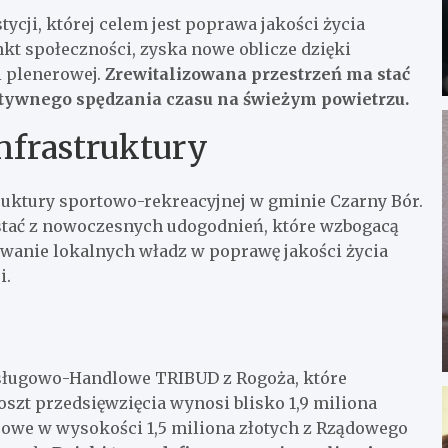
ycji, której celem jest poprawa jakości życia
t społeczności, zyska nowe oblicze dzięki
i plenerowej.
Zrewitalizowana przestrzeń ma stać
 aktywnego spędzania czasu na świeżym powietrzu.
nfrastruktury
truktury sportowo-rekreacyjnej w gminie Czarny Bór.
ystać z nowoczesnych udogodnień, które wzbogacą
wanie lokalnych władz w poprawę jakości życia
i.
sługowo-Handlowe TRIBUD z Rogoża, które
szt przedsięwzięcia wynosi blisko 1,9 miliona
nsowe w wysokości 1,5 miliona złotych z Rządowego