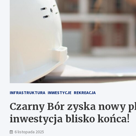
INFRASTRUKTURA
INWESTYCJE
REKREACJA
Czarny Bór zyska nowy pl
inwestycja blisko końca!
6 listopada 2025