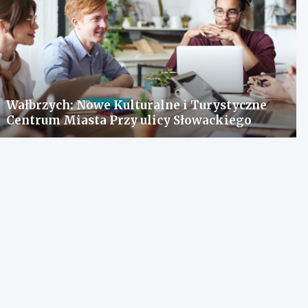
Wałbrzych: Nowe Kulturalne i Turystyczne
Centrum Miasta Przy ulicy Słowackiego