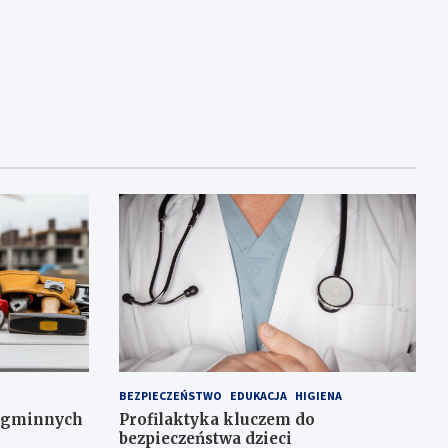
BEZPIECZEŃSTWO
EDUKACJA
HIGIENA
w gminnych
Profilaktyka kluczem do
bezpieczeństwa dzieci