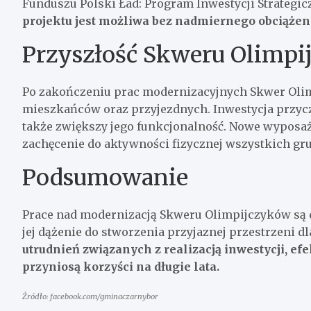
Funduszu Polski Ład: Program Inwestycji Strategi
projektu jest możliwa bez nadmiernego obciążen
Przyszłość Skweru Olimp
Po zakończeniu prac modernizacyjnych Skwer Olimp
mieszkańców oraz przyjezdnych. Inwestycja przyczy
także zwiększy jego funkcjonalność. Nowe wyposaż
zachęcenie do aktywności fizycznej wszystkich g
Podsumowanie
Prace nad modernizacją Skweru Olimpijczyków są
jej dążenie do stworzenia przyjaznej przestrzeni dl
utrudnień związanych z realizacją inwestycji, ef
przyniosą korzyści na długie lata.
Źródło: facebook.com/gminaczarnybor