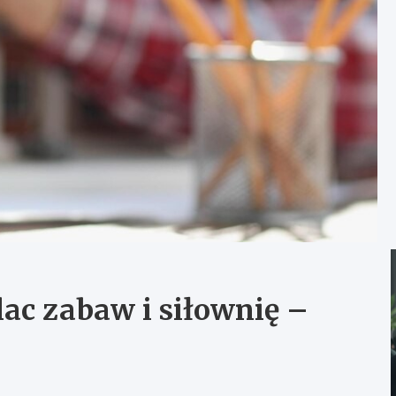
ac zabaw i siłownię –