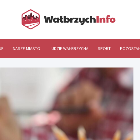
Wał
JE
NASZE MIASTO
LUDZIE WAŁBRZYCHA
SPORT
POZOSTAŁ