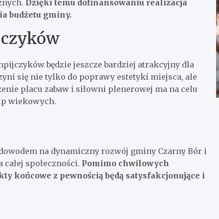
cznych.
Dzięki temu dofinansowaniu realizacja
ia budżetu gminy.
ijczyków
ijczyków będzie jeszcze bardziej atrakcyjny dla
ni się nie tylko do poprawy estetyki miejsca, ale
enie placu zabaw i siłowni plenerowej ma na celu
rup wiekowych.
 dowodem na dynamiczny rozwój gminy Czarny Bór i
a całej społeczności.
Pomimo chwilowych
ekty końcowe z pewnością będą satysfakcjonujące i