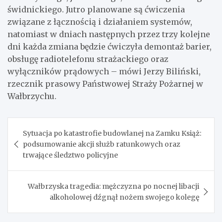
świdnickiego. Jutro planowane są ćwiczenia
związane z łącznością i działaniem systemów,
natomiast w dniach następnych przez trzy kolejne
dni każda zmiana będzie ćwiczyła demontaż barier,
obsługę radiotelefonu strażackiego oraz
wyłączników prądowych – mówi Jerzy Biliński,
rzecznik prasowy Państwowej Straży Pożarnej w
Wałbrzychu.
Nawigacja
Sytuacja po katastrofie budowlanej na Zamku Książ:
wpisu
podsumowanie akcji służb ratunkowych oraz
trwające śledztwo policyjne
Wałbrzyska tragedia: mężczyzna po nocnej libacji
alkoholowej dźgnął nożem swojego kolegę