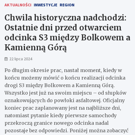
AKTUALNOŚCI
INWESTYCJE
REGION
Chwila historyczna nadchodzi:
Ostatnie dni przed otwarciem
odcinka S3 między Bolkowem a
Kamienną Górą
22 lipca 2024
Po długim okresie prac, nastał moment, kiedy w
końcu możemy mówić o końcu realizacji odcinka
drogi S3 między Bolkowem a Kamienną Górą.
Wszystko jest już na swoim miejscu – od słupków
oznakowujących do powłoki asfaltowej. Oficjalny
koniec prac zaplanowany jest na najbliższe dni,
natomiast pytanie kiedy pierwsze samochody
przekroczą granice nowego odcinka nadal
pozostaje bez odpowiedzi. Poniżej można zobaczyć