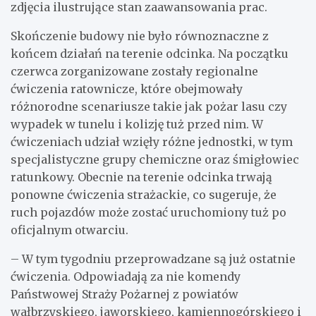
zdjęcia ilustrujące stan zaawansowania prac.
Skończenie budowy nie było równoznaczne z
końcem działań na terenie odcinka. Na początku
czerwca zorganizowane zostały regionalne
ćwiczenia ratownicze, które obejmowały
różnorodne scenariusze takie jak pożar lasu czy
wypadek w tunelu i kolizję tuż przed nim. W
ćwiczeniach udział wzięły różne jednostki, w tym
specjalistyczne grupy chemiczne oraz śmigłowiec
ratunkowy. Obecnie na terenie odcinka trwają
ponowne ćwiczenia strażackie, co sugeruje, że
ruch pojazdów może zostać uruchomiony tuż po
oficjalnym otwarciu.
– W tym tygodniu przeprowadzane są już ostatnie
ćwiczenia. Odpowiadają za nie komendy
Państwowej Straży Pożarnej z powiatów
wałbrzyskiego, jaworskiego, kamiennogórskiego i