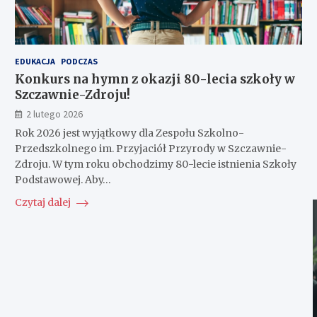
EDUKACJA
PODCZAS
Konkurs na hymn z okazji 80-lecia szkoły w
Szczawnie-Zdroju!
2 lutego 2026
Rok 2026 jest wyjątkowy dla Zespołu Szkolno-
Przedszkolnego im. Przyjaciół Przyrody w Szczawnie-
Zdroju. W tym roku obchodzimy 80-lecie istnienia Szkoły
Podstawowej. Aby…
Czytaj dalej