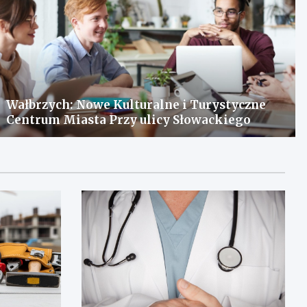
Wałbrzych: Nowe Kulturalne i Turystyczne
Centrum Miasta Przy ulicy Słowackiego