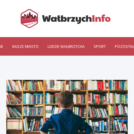
Wał
JE
NASZE MIASTO
LUDZIE WAŁBRZYCHA
SPORT
POZOSTAŁ