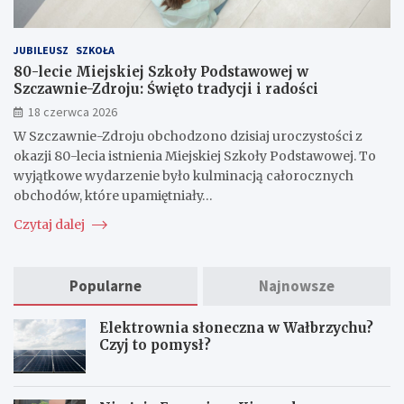
JUBILEUSZ
SZKOŁA
80-lecie Miejskiej Szkoły Podstawowej w
Szczawnie-Zdroju: Święto tradycji i radości
18 czerwca 2026
W Szczawnie-Zdroju obchodzono dzisiaj uroczystości z
okazji 80-lecia istnienia Miejskiej Szkoły Podstawowej. To
wyjątkowe wydarzenie było kulminacją całorocznych
obchodów, które upamiętniały…
Czytaj dalej
Popularne
Najnowsze
Elektrownia słoneczna w Wałbrzychu?
Czyj to pomysł?