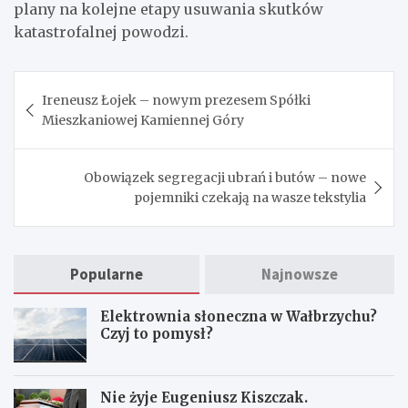
plany na kolejne etapy usuwania skutków
katastrofalnej powodzi.
Nawigacja
Ireneusz Łojek – nowym prezesem Spółki
wpisu
Mieszkaniowej Kamiennej Góry
Obowiązek segregacji ubrań i butów – nowe
pojemniki czekają na wasze tekstylia
Popularne
Najnowsze
Elektrownia słoneczna w Wałbrzychu?
Czyj to pomysł?
Nie żyje Eugeniusz Kiszczak.