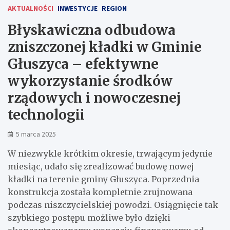
AKTUALNOŚCI
INWESTYCJE
REGION
Błyskawiczna odbudowa
zniszczonej kładki w Gminie
Głuszyca – efektywne
wykorzystanie środków
rządowych i nowoczesnej
technologii
5 marca 2025
W niezwykle krótkim okresie, trwającym jedynie
miesiąc, udało się zrealizować budowę nowej
kładki na terenie gminy Głuszyca. Poprzednia
konstrukcja została kompletnie zrujnowana
podczas niszczycielskiej powodzi. Osiągnięcie tak
szybkiego postępu możliwe było dzięki