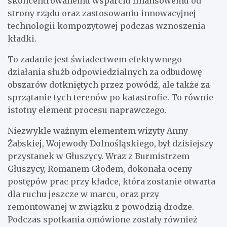
skoncentrowanemu wsparciu finansowemu od
strony rządu oraz zastosowaniu innowacyjnej
technologii kompozytowej podczas wznoszenia
kładki.
To zadanie jest świadectwem efektywnego
działania służb odpowiedzialnych za odbudowę
obszarów dotkniętych przez powódź, ale także za
sprzątanie tych terenów po katastrofie. To równie
istotny element procesu naprawczego.
Niezwykle ważnym elementem wizyty Anny
Żabskiej, Wojewody Dolnośląskiego, był dzisiejszy
przystanek w Głuszycy. Wraz z Burmistrzem
Głuszycy, Romanem Głodem, dokonała oceny
postępów prac przy kładce, która zostanie otwarta
dla ruchu jeszcze w marcu, oraz przy
remontowanej w związku z powodzią drodze.
Podczas spotkania omówione zostały również