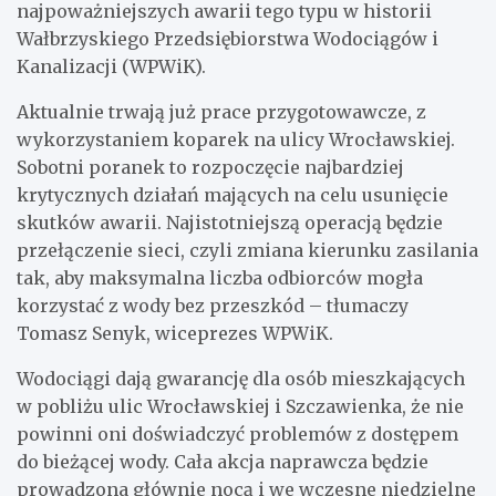
najpoważniejszych awarii tego typu w historii
Wałbrzyskiego Przedsiębiorstwa Wodociągów i
Kanalizacji (WPWiK).
Aktualnie trwają już prace przygotowawcze, z
wykorzystaniem koparek na ulicy Wrocławskiej.
Sobotni poranek to rozpoczęcie najbardziej
krytycznych działań mających na celu usunięcie
skutków awarii. Najistotniejszą operacją będzie
przełączenie sieci, czyli zmiana kierunku zasilania
tak, aby maksymalna liczba odbiorców mogła
korzystać z wody bez przeszkód – tłumaczy
Tomasz Senyk, wiceprezes WPWiK.
Wodociągi dają gwarancję dla osób mieszkających
w pobliżu ulic Wrocławskiej i Szczawienka, że nie
powinni oni doświadczyć problemów z dostępem
do bieżącej wody. Cała akcja naprawcza będzie
prowadzona głównie nocą i we wczesne niedzielne