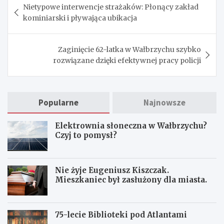
Nietypowe interwencje strażaków: Płonący zakład
wpisu
kominiarski i pływająca ubikacja
Zaginięcie 62-latka w Wałbrzychu szybko
rozwiązane dzięki efektywnej pracy policji
Popularne
Najnowsze
Elektrownia słoneczna w Wałbrzychu?
Czyj to pomysł?
Nie żyje Eugeniusz Kiszczak.
Mieszkaniec był zasłużony dla miasta.
75-lecie Biblioteki pod Atlantami