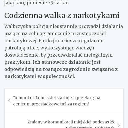
jaką karę poniesie 39-latka.
Codzienna walka z narkotykami
Wałbrzyska policja nieustannie prowadzi działania
mające na celu ograniczenie przestępczości
narkotykowej. Funkcjonariusze regularnie
patrolują ulice, wykorzystując wiedzę i
doświadczenie, by przeciwdziałać nielegalnym
praktykom.
Ich stanowcze działanie jest
odpowiedzią na rosnące zagrożenie związane z
narkotykami w społeczności.
Nawigacja
Remont ul. Lubelskiej startuje, a przetarg na
wpisu
centrum przesiadkowe tuż za rogiem!
Zmiany w komunikacji miejskiej podczas 25.