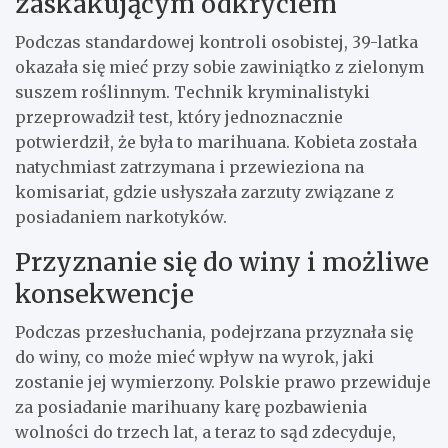
zaskakującym odkryciem
Podczas standardowej kontroli osobistej, 39-latka
okazała się mieć przy sobie zawiniątko z zielonym
suszem roślinnym. Technik kryminalistyki
przeprowadził test, który jednoznacznie
potwierdził, że była to marihuana. Kobieta została
natychmiast zatrzymana i przewieziona na
komisariat, gdzie usłyszała zarzuty związane z
posiadaniem narkotyków.
Przyznanie się do winy i możliwe
konsekwencje
Podczas przesłuchania, podejrzana przyznała się
do winy, co może mieć wpływ na wyrok, jaki
zostanie jej wymierzony. Polskie prawo przewiduje
za posiadanie marihuany karę pozbawienia
wolności do trzech lat, a teraz to sąd zdecyduje,