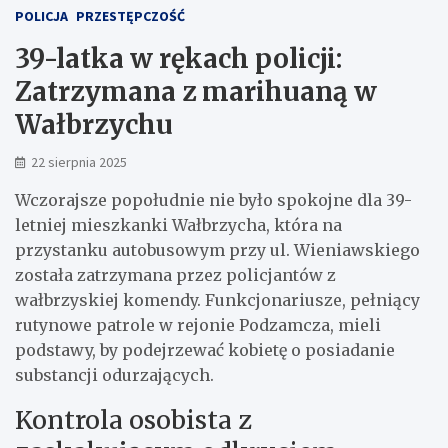
POLICJA
PRZESTĘPCZOŚĆ
39-latka w rękach policji:
Zatrzymana z marihuaną w
Wałbrzychu
22 sierpnia 2025
Wczorajsze popołudnie nie było spokojne dla 39-
letniej mieszkanki Wałbrzycha, która na
przystanku autobusowym przy ul. Wieniawskiego
została zatrzymana przez policjantów z
wałbrzyskiej komendy. Funkcjonariusze, pełniący
rutynowe patrole w rejonie Podzamcza, mieli
podstawy, by podejrzewać kobietę o posiadanie
substancji odurzających.
Kontrola osobista z