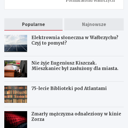
Półmaratonu Wałbrzych
Popularne
Najnowsze
Elektrownia słoneczna w Wałbrzychu?
Czyj to pomysł?
Nie żyje Eugeniusz Kiszczak.
Mieszkaniec był zasłużony dla miasta.
75-lecie Biblioteki pod Atlantami
Zmarły mężczyzna odnaleziony w kinie
Zorza