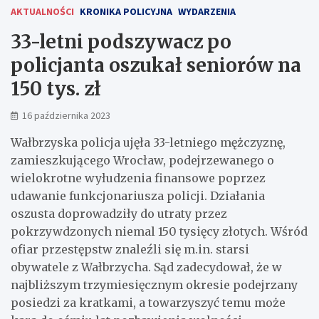
AKTUALNOŚCI
KRONIKA POLICYJNA
WYDARZENIA
33-letni podszywacz po
policjanta oszukał seniorów na
150 tys. zł
16 października 2023
Wałbrzyska policja ujęła 33-letniego mężczyznę,
zamieszkującego Wrocław, podejrzewanego o
wielokrotne wyłudzenia finansowe poprzez
udawanie funkcjonariusza policji. Działania
oszusta doprowadziły do utraty przez
pokrzywdzonych niemal 150 tysięcy złotych. Wśród
ofiar przestępstw znaleźli się m.in. starsi
obywatele z Wałbrzycha. Sąd zadecydował, że w
najbliższym trzymiesięcznym okresie podejrzany
posiedzi za kratkami, a towarzyszyć temu może