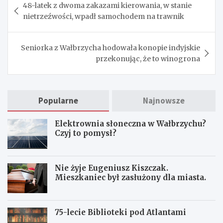
48-latek z dwoma zakazami kierowania, w stanie
wpisu
nietrzeźwości, wpadł samochodem na trawnik
Seniorka z Wałbrzycha hodowała konopie indyjskie
przekonując, że to winogrona
Popularne
Najnowsze
Elektrownia słoneczna w Wałbrzychu?
Czyj to pomysł?
Nie żyje Eugeniusz Kiszczak.
Mieszkaniec był zasłużony dla miasta.
75-lecie Biblioteki pod Atlantami