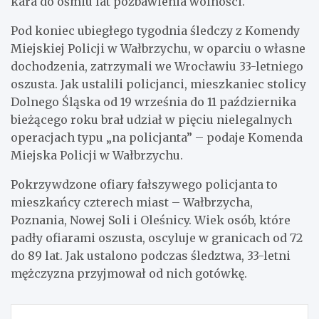
kara do ośmiu lat pozbawienia wolności.
Pod koniec ubiegłego tygodnia śledczy z Komendy
Miejskiej Policji w Wałbrzychu, w oparciu o własne
dochodzenia, zatrzymali we Wrocławiu 33-letniego
oszusta. Jak ustalili policjanci, mieszkaniec stolicy
Dolnego Śląska od 19 września do 11 października
bieżącego roku brał udział w pięciu nielegalnych
operacjach typu „na policjanta” – podaje Komenda
Miejska Policji w Wałbrzychu.
Pokrzywdzone ofiary fałszywego policjanta to
mieszkańcy czterech miast – Wałbrzycha,
Poznania, Nowej Soli i Oleśnicy. Wiek osób, które
padły ofiarami oszusta, oscyluje w granicach od 72
do 89 lat. Jak ustalono podczas śledztwa, 33-letni
mężczyzna przyjmował od nich gotówkę.
Nawigacja