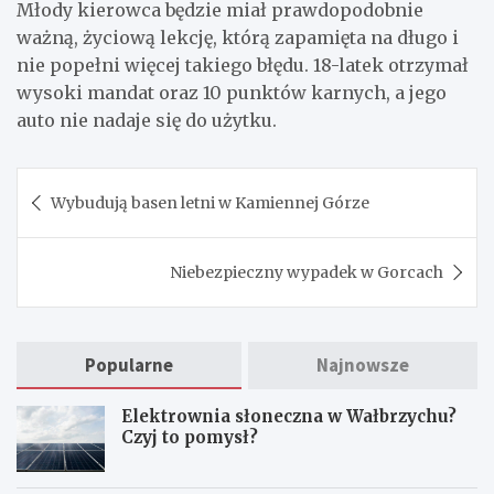
Młody kierowca będzie miał prawdopodobnie
ważną, życiową lekcję, którą zapamięta na długo i
nie popełni więcej takiego błędu. 18-latek otrzymał
wysoki mandat oraz 10 punktów karnych, a jego
auto nie nadaje się do użytku.
Nawigacja
Wybudują basen letni w Kamiennej Górze
wpisu
Niebezpieczny wypadek w Gorcach
Popularne
Najnowsze
Elektrownia słoneczna w Wałbrzychu?
Czyj to pomysł?