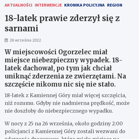
AKTUALNOŚCI
INTERWENCJE
KRONIKA POLICYJNA
REGION
18-latek prawie zderzył się z
sarnami
26 września 2022
W miejscowości Ogorzelec miał
miejsce niebezpieczny wypadek. 18-
latek dachował, po tym jak chciał
uniknąć zderzenia ze zwierzętami. Na
szczęście nikomu nic się nie stało.
18-latek z Kamiennej Góry miał więcej szczęścia,
niż rozumu. Gdyby nie nadmierna prędkość, może
nie doszłoby do niebezpiecznego wypadku.
W nocy z 25 na 26 września, około godziny 2:00
policjanci z Kamiennej Góry zostali wezwani do
zdarzenia drogowego, które miało miejsce na