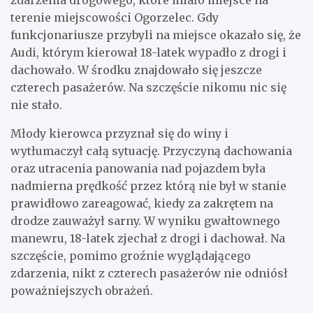
terenie miejscowości Ogorzelec. Gdy
funkcjonariusze przybyli na miejsce okazało się, że
Audi, którym kierował 18-latek wypadło z drogi i
dachowało. W środku znajdowało się jeszcze
czterech pasażerów. Na szczęście nikomu nic się
nie stało.
Młody kierowca przyznał się do winy i
wytłumaczył całą sytuację. Przyczyną dachowania
oraz utracenia panowania nad pojazdem była
nadmierna prędkość przez którą nie był w stanie
prawidłowo zareagować, kiedy za zakrętem na
drodze zauważył sarny. W wyniku gwałtownego
manewru, 18-latek zjechał z drogi i dachował. Na
szczęście, pomimo groźnie wyglądającego
zdarzenia, nikt z czterech pasażerów nie odniósł
poważniejszych obrażeń.