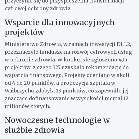
przyczynić się do przyspieszenia transformacji
cyfrowej ochrony zdrowia.
Wsparcie dla innowacyjnych
projektów
Ministerstwo Zdrowia, w ramach inwestycji D1.1.2,
przeznaczyło fundusze na rozwój cyfrowych usług
w ochronie zdrowia. W konkursie zgłoszono 495
projektów, z czego 325 uzyskało rekomendację do
wsparcia finansowego. Projekty oceniano w skali
od 4 do 20 punktów, a propozycja szpitala w
Wałbrzychu zdobyła
13 punktów
, co zapewniło jej
znaczące dofinansowanie w wysokości niemal 12
milionów złotych.
Nowoczesne technologie w
służbie zdrowia