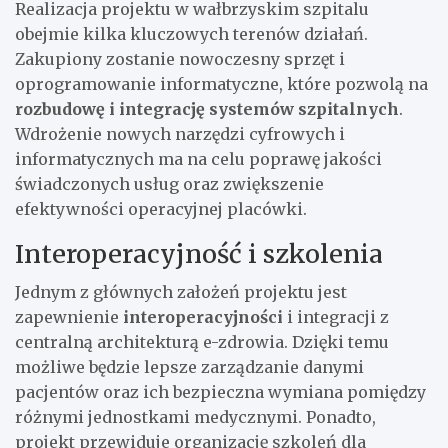
Realizacja projektu w wałbrzyskim szpitalu
obejmie kilka kluczowych terenów działań.
Zakupiony zostanie nowoczesny sprzęt i
oprogramowanie informatyczne, które pozwolą na
rozbudowę i integrację systemów szpitalnych
.
Wdrożenie nowych narzędzi cyfrowych i
informatycznych ma na celu poprawę jakości
świadczonych usług oraz zwiększenie
efektywności operacyjnej placówki.
Interoperacyjność i szkolenia
Jednym z głównych założeń projektu jest
zapewnienie
interoperacyjności
i integracji z
centralną architekturą e-zdrowia. Dzięki temu
możliwe będzie lepsze zarządzanie danymi
pacjentów oraz ich bezpieczna wymiana pomiędzy
różnymi jednostkami medycznymi. Ponadto,
projekt przewiduje organizację szkoleń dla