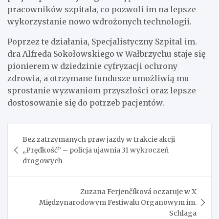
pracowników szpitala, co pozwoli im na lepsze
wykorzystanie nowo wdrożonych technologii.
Poprzez te działania, Specjalistyczny Szpital im.
dra Alfreda Sokołowskiego w Wałbrzychu staje się
pionierem w dziedzinie cyfryzacji ochrony
zdrowia, a otrzymane fundusze umożliwią mu
sprostanie wyzwaniom przyszłości oraz lepsze
dostosowanie się do potrzeb pacjentów.
Nawigacja
Bez zatrzymanych praw jazdy w trakcie akcji
wpisu
„Prędkość” – policja ujawnia 31 wykroczeń
drogowych
Zuzana Ferjenčíková oczaruje w X
Międzynarodowym Festiwalu Organowym im.
Schlaga