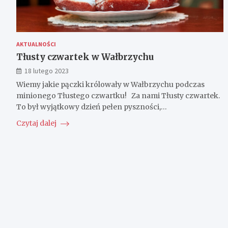
AKTUALNOŚCI
Tłusty czwartek w Wałbrzychu
18 lutego 2023
Wiemy jakie pączki królowały w Wałbrzychu podczas
minionego Tłustego czwartku! Za nami Tłusty czwartek.
To był wyjątkowy dzień pełen pyszności,…
Czytaj dalej