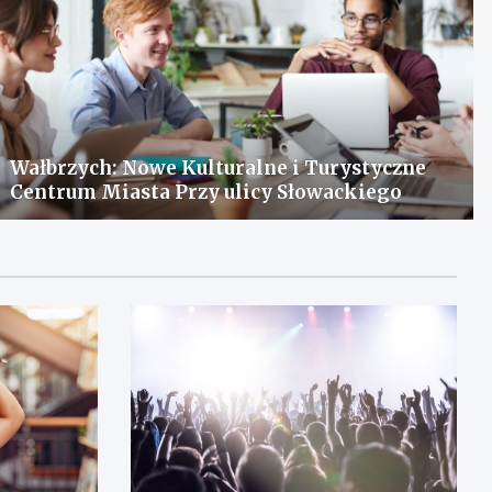
Wałbrzych: Nowe Kulturalne i Turystyczne
Centrum Miasta Przy ulicy Słowackiego