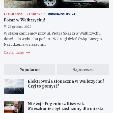
AKTUALNOŚCI
INTERWENCJE
KRONIKA POLICYJNA
Pożar w Wałbrzychu!
26 grudnia 2022
W starej kamienicy przy ul. Piotra Skargi w Wałbrzychu
doszło do wybuchu pożaru. W drugi dzień Świąt Bożego
Narodzenia w naszym…
Czytaj dalej
Popularne
Najnowsze
Elektrownia słoneczna w Wałbrzychu?
Czyj to pomysł?
Nie żyje Eugeniusz Kiszczak.
Mieszkaniec był zasłużony dla miasta.