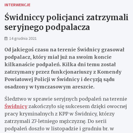
INTERWENCJE
Świdniccy policjanci zatrzymali
seryjnego podpalacza
14 grudnia 2021
Od jakiegoś czasu na terenie Świdnicy grasował
podpalacz, który miał już na swoim koncie
kilkanaście podpaleń. Kilka dni temu został
zatrzymany przez funkcjonariuszy z Komendy
Powiatowej Policji w Świdnicy i decyzją sądu
osadzony w tymczasowym areszcie.
Śledztwo w sprawie seryjnych podpaleń na terenie
Świdnicy
zakończyło się sukcesem dzięki owocnej
pracy kryminalnych z KPP w Świdnicy, którzy
zatrzymali 27-letniego mężczyznę. Do serii
podpaleń doszło w listopadzie i grudniu br. w