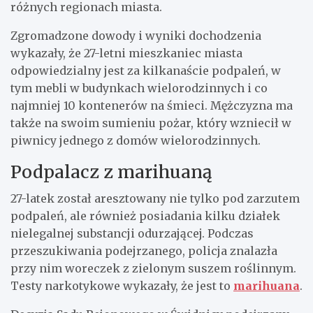
różnych regionach miasta.
Zgromadzone dowody i wyniki dochodzenia
wykazały, że 27-letni mieszkaniec miasta
odpowiedzialny jest za kilkanaście podpaleń, w
tym mebli w budynkach wielorodzinnych i co
najmniej 10 kontenerów na śmieci. Mężczyzna ma
także na swoim sumieniu pożar, który wzniecił w
piwnicy jednego z domów wielorodzinnych.
Podpalacz z marihuaną
27-latek został aresztowany nie tylko pod zarzutem
podpaleń, ale również posiadania kilku działek
nielegalnej substancji odurzającej. Podczas
przeszukiwania podejrzanego, policja znalazła
przy nim woreczek z zielonym suszem roślinnym.
Testy narkotykowe wykazały, że jest to
marihuana
.