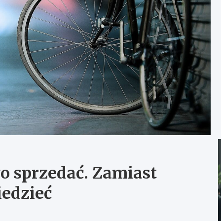
o sprzedać. Zamiast
iedzieć