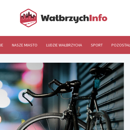
Wał
JE
NASZE MIASTO
LUDZIE WAŁBRZYCHA
SPORT
POZOSTAŁ