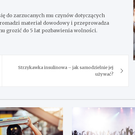
się do zarzucanych mu czynów dotyczących
 gromadzi materiał dowodowy i przeprowadza
 grozić do 5 lat pozbawienia wolności.
Strzykawka insulinowa – jak samodzielnie jej
używać?