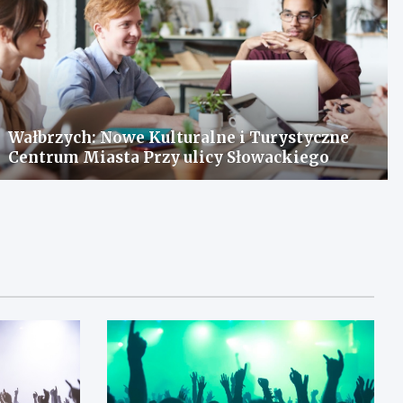
Wałbrzych: Nowe Kulturalne i Turystyczne
Centrum Miasta Przy ulicy Słowackiego