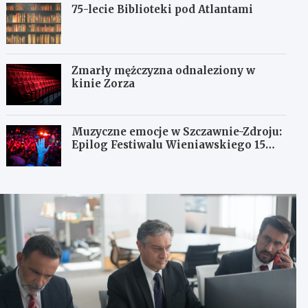
75-lecie Biblioteki pod Atlantami
Zmarły mężczyzna odnaleziony w
kinie Zorza
Muzyczne emocje w Szczawnie-Zdroju:
Epilog Festiwalu Wieniawskiego 15
sierpnia