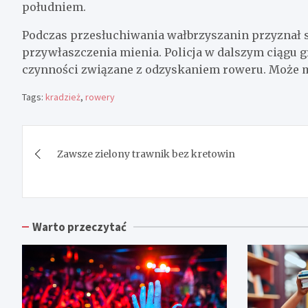
południem.
Podczas przesłuchiwania wałbrzyszanin przyznał 
przywłaszczenia mienia. Policja w dalszym ciągu
czynności związane z odzyskaniem roweru. Może mu
Tags:
kradzież
,
rowery
Nawigacja
Zawsze zielony trawnik bez kretowin
wpisu
Warto przeczytać