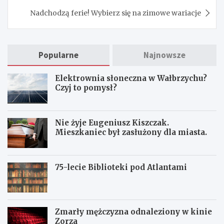
Nadchodzą ferie! Wybierz się na zimowe wariacje
Popularne
Najnowsze
Elektrownia słoneczna w Wałbrzychu?
Czyj to pomysł?
Nie żyje Eugeniusz Kiszczak.
Mieszkaniec był zasłużony dla miasta.
75-lecie Biblioteki pod Atlantami
Zmarły mężczyzna odnaleziony w kinie
Zorza