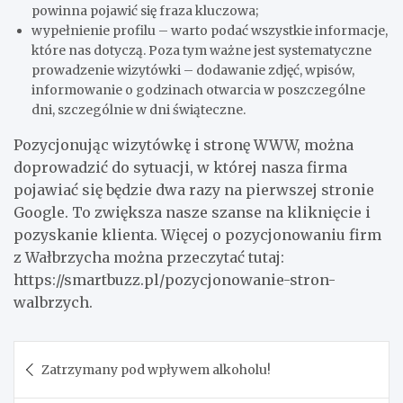
powinna pojawić się fraza kluczowa;
wypełnienie profilu – warto podać wszystkie informacje,
które nas dotyczą. Poza tym ważne jest systematyczne
prowadzenie wizytówki – dodawanie zdjęć, wpisów,
informowanie o godzinach otwarcia w poszczególne
dni, szczególnie w dni świąteczne.
Pozycjonując wizytówkę i stronę WWW, można
doprowadzić do sytuacji, w której nasza firma
pojawiać się będzie dwa razy na pierwszej stronie
Google. To zwiększa nasze szanse na kliknięcie i
pozyskanie klienta. Więcej o pozycjonowaniu firm
z Wałbrzycha można przeczytać tutaj:
https://smartbuzz.pl/pozycjonowanie-stron-
walbrzych.
Nawigacja
Zatrzymany pod wpływem alkoholu!
wpisu