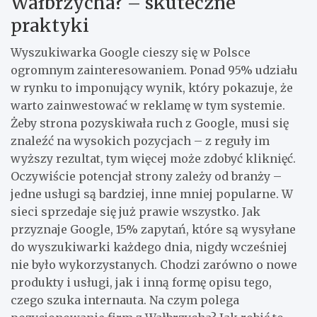
Wałbrzycha? – skuteczne
praktyki
Wyszukiwarka Google cieszy się w Polsce
ogromnym zainteresowaniem. Ponad 95% udziału
w rynku to imponujący wynik, który pokazuje, że
warto zainwestować w reklamę w tym systemie.
Żeby strona pozyskiwała ruch z Google, musi się
znaleźć na wysokich pozycjach – z reguły im
wyższy rezultat, tym więcej może zdobyć kliknięć.
Oczywiście potencjał strony zależy od branży –
jedne usługi są bardziej, inne mniej popularne. W
sieci sprzedaje się już prawie wszystko. Jak
przyznaje Google, 15% zapytań, które są wysyłane
do wyszukiwarki każdego dnia, nigdy wcześniej
nie było wykorzystanych. Chodzi zarówno o nowe
produkty i usługi, jak i inną formę opisu tego,
czego szuka internauta. Na czym polega