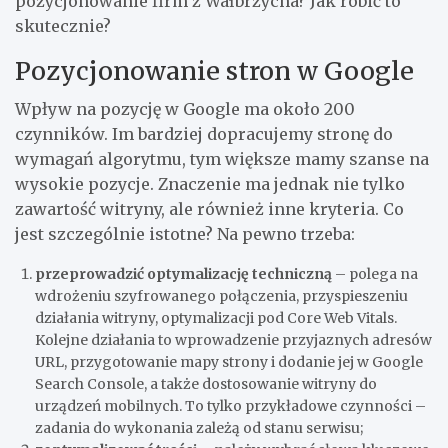
pozycjonowanie firm z Wałbrzycha? Jak robić to
skutecznie?
Pozycjonowanie stron w Google
Wpływ na pozycję w Google ma około 200
czynników. Im bardziej dopracujemy stronę do
wymagań algorytmu, tym większe mamy szanse na
wysokie pozycje. Znaczenie ma jednak nie tylko
zawartość witryny, ale również inne kryteria. Co
jest szczególnie istotne? Na pewno trzeba:
przeprowadzić optymalizację techniczną
– polega na
wdrożeniu szyfrowanego połączenia, przyspieszeniu
działania witryny, optymalizacji pod Core Web Vitals.
Kolejne działania to wprowadzenie przyjaznych adresów
URL, przygotowanie mapy strony i dodanie jej w Google
Search Console, a także dostosowanie witryny do
urządzeń mobilnych. To tylko przykładowe czynności –
zadania do wykonania zależą od stanu serwisu;