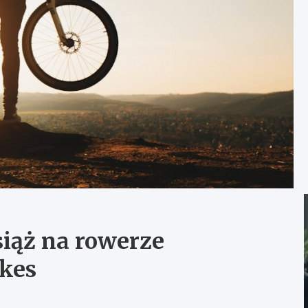
iąż na rowerze
ikes