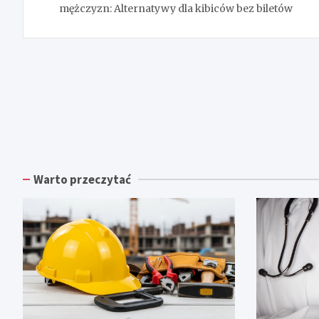
mężczyzn: Alternatywy dla kibiców bez biletów
Warto przeczytać