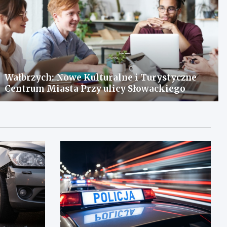
Wałbrzych: Nowe Kulturalne i Turystyczne
Centrum Miasta Przy ulicy Słowackiego