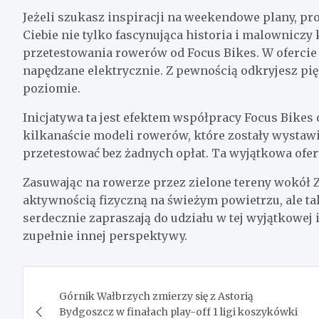
Jeżeli szukasz inspiracji na weekendowe plany, p
Ciebie nie tylko fascynująca historia i malowniczy
przetestowania rowerów od Focus Bikes. W ofercie 
napędzane elektrycznie. Z pewnością odkryjesz p
poziomie.
Inicjatywa ta jest efektem współpracy Focus Bikes 
kilkanaście modeli rowerów, które zostały wystaw
przetestować bez żadnych opłat. Ta wyjątkowa oferta
Zasuwając na rowerze przez zielone tereny wokół Z
aktywnością fizyczną na świeżym powietrzu, ale t
serdecznie zapraszają do udziału w tej wyjątkowej
zupełnie innej perspektywy.
Nawigacja
Górnik Wałbrzych zmierzy się z Astorią
wpisu
Bydgoszcz w finałach play-off 1 ligi koszykówki