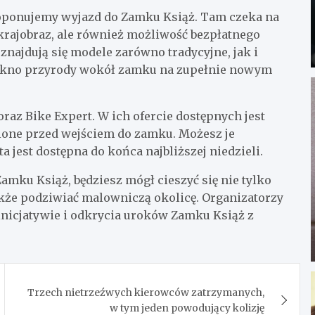
roponujemy wyjazd do Zamku Książ. Tam czeka na
 krajobraz, ale również możliwość bezpłatnego
znajdują się modele zarówno tradycyjne, jak i
iękno przyrody wokół zamku na zupełnie nowym
oraz Bike Expert. W ich ofercie dostępnych jest
ione przed wejściem do zamku. Możesz je
 jest dostępna do końca najbliższej niedzieli.
amku Książ, będziesz mógł cieszyć się nie tylko
akże podziwiać malowniczą okolicę. Organizatorzy
 inicjatywie i odkrycia uroków Zamku Książ z
Trzech nietrzeźwych kierowców zatrzymanych,
w tym jeden powodujący kolizję