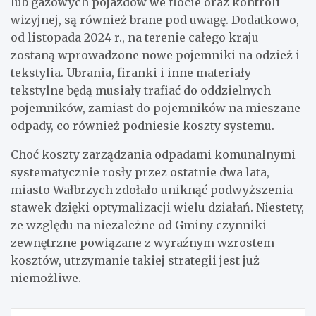
lub gazowych pojazdów we flocie oraz kontroli
wizyjnej, są również brane pod uwagę. Dodatkowo,
od listopada 2024 r., na terenie całego kraju
zostaną wprowadzone nowe pojemniki na odzież i
tekstylia. Ubrania, firanki i inne materiały
tekstylne będą musiały trafiać do oddzielnych
pojemników, zamiast do pojemników na mieszane
odpady, co również podniesie koszty systemu.
Choć koszty zarządzania odpadami komunalnymi
systematycznie rosły przez ostatnie dwa lata,
miasto Wałbrzych zdołało uniknąć podwyższenia
stawek dzięki optymalizacji wielu działań. Niestety,
ze względu na niezależne od Gminy czynniki
zewnętrzne powiązane z wyraźnym wzrostem
kosztów, utrzymanie takiej strategii jest już
niemożliwe.