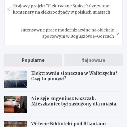
Nawigacja
Krajowy projekt "Elektryczne Śmieci": Czerwone
wpisu
kontenery na elektroodpady w polskich miastach
Intensywne prace modernizacyjne na obiekcie
sportowym w Boguszowie-Gorcach
Popularne
Najnowsze
Elektrownia słoneczna w Wałbrzychu?
Czyj to pomysł?
Nie żyje Eugeniusz Kiszczak.
Mieszkaniec był zasłużony dla miasta.
75-lecie Biblioteki pod Atlantami