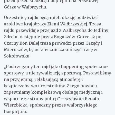
placu przed siedzibą hospicjum na Piaskowej
Górze w Wałbrzychu.
Uczestnicy rajdu będą mieli okazję podziwiać
urokliwe krajobrazy Ziemi Wałbrzyskiej. Trasa
rajdu przewiduje przejazd z Wałbrzycha do Jedliny
Zdroju, następnie przez Boguszów-Gorce aż po
Czarny Bór. Dalej trasa prowadzi przez Grzędy i
Mieroszów, by ostatecznie zakończyć trasę w
Sokołowsku.
„Postrzegamy ten rajd jako happening społeczno-
sportowy, a nie rywalizację sportową. Postawiliśmy
na przyjemną, relaksującą atmosferę i
bezpieczeństwo uczestników. Z tego powodu
zapewniamy kompleksową obsługę medyczną i
wsparcie ze strony policji” – wyjaśnia Renata
Wierzbicka, społeczny prezes wałbrzyskiego
hospicjum.