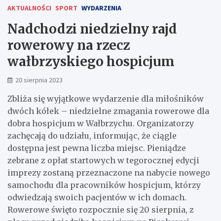
AKTUALNOŚCI
SPORT
WYDARZENIA
Nadchodzi niedzielny rajd
rowerowy na rzecz
wałbrzyskiego hospicjum
20 sierpnia 2023
Zbliża się wyjątkowe wydarzenie dla miłośników
dwóch kółek – niedzielne zmagania rowerowe dla
dobra hospicjum w Wałbrzychu. Organizatorzy
zachęcają do udziału, informując, że ciągle
dostępna jest pewna liczba miejsc. Pieniądze
zebrane z opłat startowych w tegorocznej edycji
imprezy zostaną przeznaczone na nabycie nowego
samochodu dla pracowników hospicjum, którzy
odwiedzają swoich pacjentów w ich domach.
Rowerowe święto rozpocznie się 20 sierpnia, z