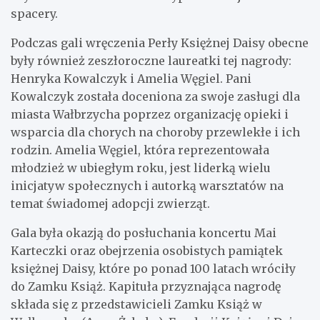
spacery.
Podczas gali wręczenia Perły Księżnej Daisy obecne
były również zeszłoroczne laureatki tej nagrody:
Henryka Kowalczyk i Amelia Węgiel. Pani
Kowalczyk została doceniona za swoje zasługi dla
miasta Wałbrzycha poprzez organizację opieki i
wsparcia dla chorych na choroby przewlekłe i ich
rodzin. Amelia Węgiel, która reprezentowała
młodzież w ubiegłym roku, jest liderką wielu
inicjatyw społecznych i autorką warsztatów na
temat świadomej adopcji zwierząt.
Gala była okazją do posłuchania koncertu Mai
Karteczki oraz obejrzenia osobistych pamiątek
księżnej Daisy, które po ponad 100 latach wróciły
do Zamku Książ. Kapituła przyznająca nagrodę
składa się z przedstawicieli Zamku Książ w