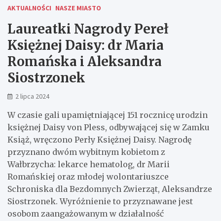
AKTUALNOŚCI
NASZE MIASTO
Laureatki Nagrody Pereł
Księżnej Daisy: dr Maria
Romańska i Aleksandra
Siostrzonek
2 lipca 2024
W czasie gali upamiętniającej 151 rocznicę urodzin
księżnej Daisy von Pless, odbywającej się w Zamku
Książ, wręczono Perły Księżnej Daisy. Nagrodę
przyznano dwóm wybitnym kobietom z
Wałbrzycha: lekarce hematolog, dr Marii
Romańskiej oraz młodej wolontariuszce
Schroniska dla Bezdomnych Zwierząt, Aleksandrze
Siostrzonek. Wyróżnienie to przyznawane jest
osobom zaangażowanym w działalność