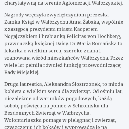
charytatywną na terenie Aglomeracji Wałbrzyskiej.
Nagrody wręczyła zwyciężczyniom prezeska
Zamku Książ w Wałbrzychu Anna Żabska, wspólnie
z zastępcą prezydenta miasta Kacperem
Nogajczykiem i hrabianką Felicitas von Hochberg,
prawnuczką księżnej Daisy. Dr Maria Romańska to
lekarka o wielkim sercu, szeroko znana i
szanowana wśród mieszkańców Wałbrzycha. Przez
wiele lat pełniła również funkcję przewodniczącej
Rady Miejskiej.
Druga laureatka, Aleksandra Siostrzonek, to młoda
kobieta o wielkim sercu dla zwierząt. Od ośmiu lat,
niezależnie od warunków pogodowych, każdą
sobotę poświęca na pomoc w Schronisku dla
Bezdomnych Zwierząt w Wałbrzychu.
Wolontariuszka pomaga w pielęgnacji zwierząt,
czyszczeniu ich boksów i wyprowadza je na