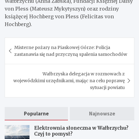
Wałbrzychu (Anna Żabska), Fundacji Księżnej Daisy
von Pless (Mateusz Mykytyszyn) oraz rodziny
książęcej Hochberg von Pless (Felicitas von
Hochberg).
Nawigacja
Misterne pożary na Piaskowej Górze: Policja
wpisu
zastanawia się nad przyczyną spalenia samochodów
Wałbrzyska delegacja w rozmowach z
wojewódzkimi urzędnikami, mając na celu poprawę
sytuacji powiatu
Popularne
Najnowsze
Elektrownia słoneczna w Wałbrzychu?
Czyj to pomysł?