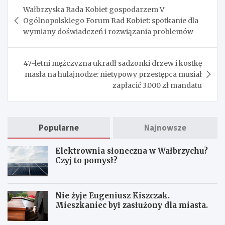
Nawigacja
Wałbrzyska Rada Kobiet gospodarzem V
wpisu
Ogólnopolskiego Forum Rad Kobiet: spotkanie dla
wymiany doświadczeń i rozwiązania problemów
47-letni mężczyzna ukradł sadzonki drzew i kostkę
masła na hulajnodze: nietypowy przestępca musiał
zapłacić 3.000 zł mandatu
Popularne
Najnowsze
Elektrownia słoneczna w Wałbrzychu?
Czyj to pomysł?
Nie żyje Eugeniusz Kiszczak.
Mieszkaniec był zasłużony dla miasta.