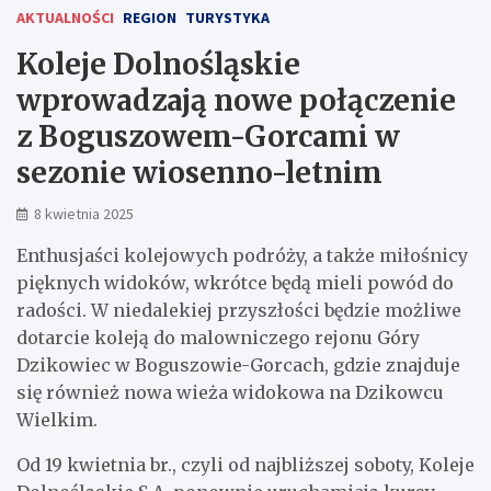
AKTUALNOŚCI
REGION
TURYSTYKA
Koleje Dolnośląskie
wprowadzają nowe połączenie
z Boguszowem-Gorcami w
sezonie wiosenno-letnim
8 kwietnia 2025
Enthusjaści kolejowych podróży, a także miłośnicy
pięknych widoków, wkrótce będą mieli powód do
radości. W niedalekiej przyszłości będzie możliwe
dotarcie koleją do malowniczego rejonu Góry
Dzikowiec w Boguszowie-Gorcach, gdzie znajduje
się również nowa wieża widokowa na Dzikowcu
Wielkim.
Od 19 kwietnia br., czyli od najbliższej soboty, Koleje