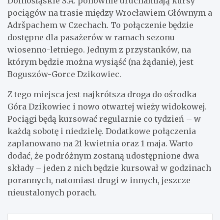
Dolnośląskie S.A. ponownie uruchamiają kursy
pociągów na trasie między Wrocławiem Głównym a
Adršpachem w Czechach. To połączenie będzie
dostępne dla pasażerów w ramach sezonu
wiosenno-letniego. Jednym z przystanków, na
którym będzie można wysiąść (na żądanie), jest
Boguszów-Gorce Dzikowiec.
Z tego miejsca jest najkrótsza droga do ośrodka
Góra Dzikowiec i nowo otwartej wieży widokowej.
Pociągi będą kursować regularnie co tydzień – w
każdą sobotę i niedzielę. Dodatkowe połączenia
zaplanowano na 21 kwietnia oraz 1 maja. Warto
dodać, że podróżnym zostaną udostępnione dwa
składy – jeden z nich będzie kursował w godzinach
porannych, natomiast drugi w innych, jeszcze
nieustalonych porach.