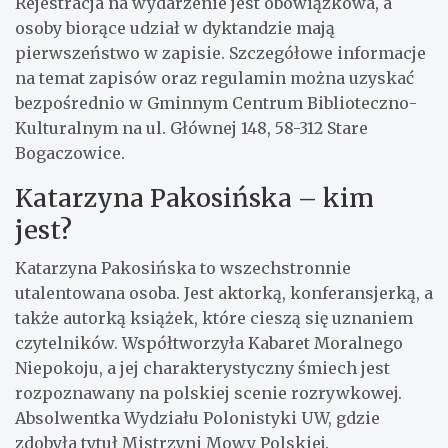
Rejestracja na wydarzenie jest obowiązkowa, a
osoby biorące udział w dyktandzie mają
pierwszeństwo w zapisie. Szczegółowe informacje
na temat zapisów oraz regulamin można uzyskać
bezpośrednio w Gminnym Centrum Biblioteczno-
Kulturalnym na ul. Głównej 148, 58-312 Stare
Bogaczowice.
Katarzyna Pakosińska – kim
jest?
Katarzyna Pakosińska to wszechstronnie
utalentowana osoba. Jest aktorką, konferansjerką, a
także autorką książek, które cieszą się uznaniem
czytelników. Współtworzyła Kabaret Moralnego
Niepokoju, a jej charakterystyczny śmiech jest
rozpoznawany na polskiej scenie rozrywkowej.
Absolwentka Wydziału Polonistyki UW, gdzie
zdobyła tytuł Mistrzyni Mowy Polskiej.