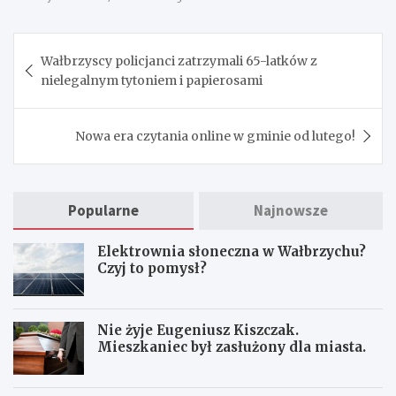
Nawigacja
Wałbrzyscy policjanci zatrzymali 65-latków z
wpisu
nielegalnym tytoniem i papierosami
Nowa era czytania online w gminie od lutego!
Popularne
Najnowsze
Elektrownia słoneczna w Wałbrzychu?
Czyj to pomysł?
Nie żyje Eugeniusz Kiszczak.
Mieszkaniec był zasłużony dla miasta.