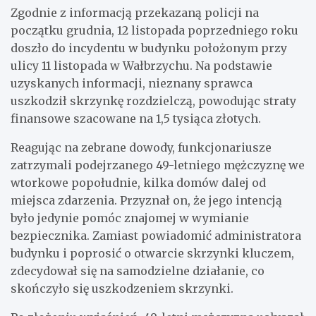
Zgodnie z informacją przekazaną policji na
początku grudnia, 12 listopada poprzedniego roku
doszło do incydentu w budynku położonym przy
ulicy 11 listopada w Wałbrzychu. Na podstawie
uzyskanych informacji, nieznany sprawca
uszkodził skrzynkę rozdzielczą, powodując straty
finansowe szacowane na 1,5 tysiąca złotych.
Reagując na zebrane dowody, funkcjonariusze
zatrzymali podejrzanego 49-letniego mężczyznę we
wtorkowe popołudnie, kilka domów dalej od
miejsca zdarzenia. Przyznał on, że jego intencją
było jedynie pomóc znajomej w wymianie
bezpiecznika. Zamiast powiadomić administratora
budynku i poprosić o otwarcie skrzynki kluczem,
zdecydował się na samodzielne działanie, co
skończyło się uszkodzeniem skrzynki.